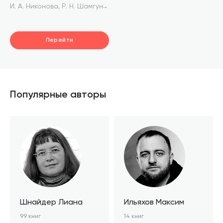
,
И. А. Никонова
Р. Н. Шамгунов
Перейти
Популярные авторы
Шнайдер Лиана
Ильяхов Максим
99 книг
14 книг