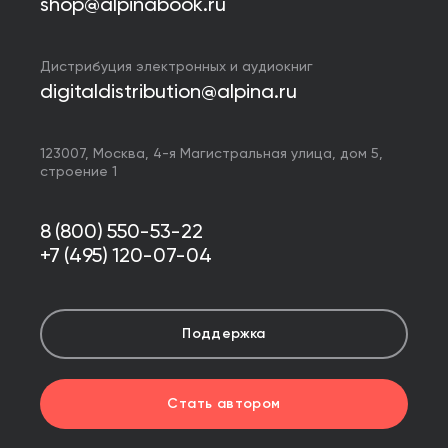
shop@alpinabook.ru
Дистрибуция электронных и аудиокниг
digitaldistribution@alpina.ru
123007,
Москва
,
4-я Магистральная улица, дом 5,
строение 1
8 (800) 550-53-22
+7 (495) 120-07-04
Поддержка
Стать автором