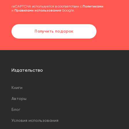
reCAPTCHA используется в соответствии с
Политиками
и
Правилами использования
Google.
Получить подарок
Издательство
Книги
Авторы
Блог
Условия использования