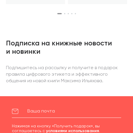
Подписка на книжные новости
и новинки
Подпишитесь на рассылку и получите в подарок
правила цифрового этикета и эффективного
общения из новой книги Максима Ильяхова.
Нажимая на кнопку «Получить подарок», вы
соглашаетесь с
условиями использования
.