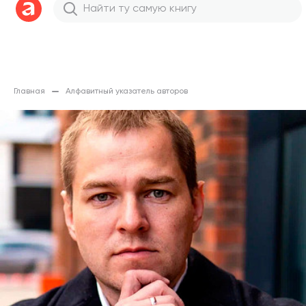
Главная
Алфавитный указатель авторов