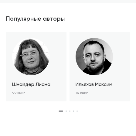
Популярные авторы
Шнайдер Лиана
Ильяхов Максим
99 книг
14 книг