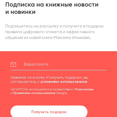
Подписка на книжные новости
и новинки
Подпишитесь на рассылку и получите в подарок
правила цифрового этикета и эффективного
общения из новой книги Максима Ильяхова.
Нажимая на кнопку «Получить подарок», вы
соглашаетесь с
условиями использования
.
reCAPTCHA используется в соответствии с
Политиками
и
Правилами использования
Google.
Получить подарок