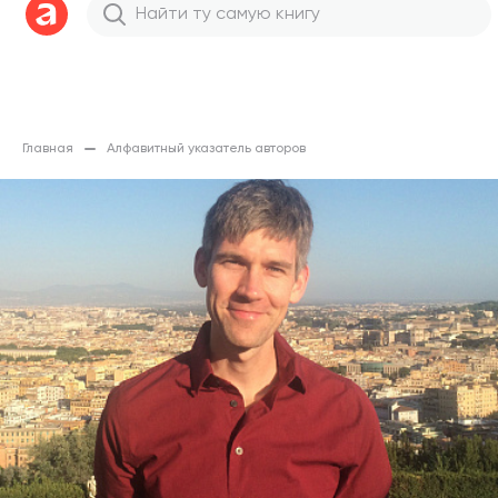
Главная
Алфавитный указатель авторов