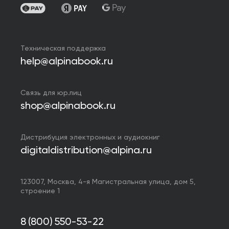
Техническая поддержка
help@alpinabook.ru
Связь для юр.лиц
shop@alpinabook.ru
Дистрибуция электронных и аудиокниг
digitaldistribution@alpina.ru
123007,
Москва
,
4-я Магистральная улица, дом 5,
строение 1
8 (800) 550-53-22