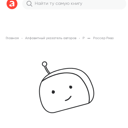
Главная
Алфавитный указатель авторов
Р
Россер Ривз