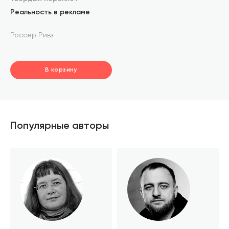
Реальность в рекламе
Россер Ривз
В корзину
шт.
В корзине
Популярные авторы