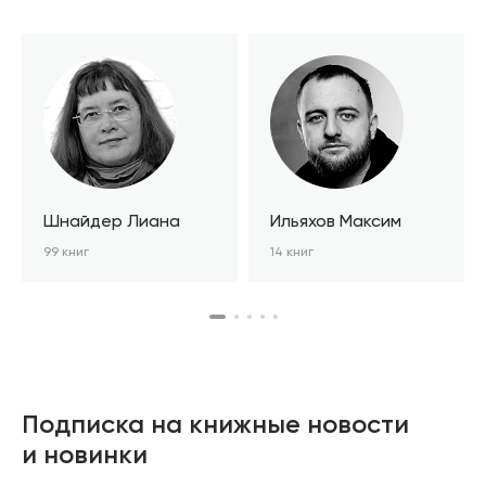
Шнайдер Лиана
Ильяхов Максим
99 книг
14 книг
Подписка на книжные новости
и новинки