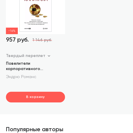
-16%
957 руб.
1 146 руб.
Твердый переплет
Повелители
корпоративного
венчурного капитала:
Эндрю Романс
Реальные истории
корпоративных инвесторов
В корзину
шт.
В корзине
Популярные авторы