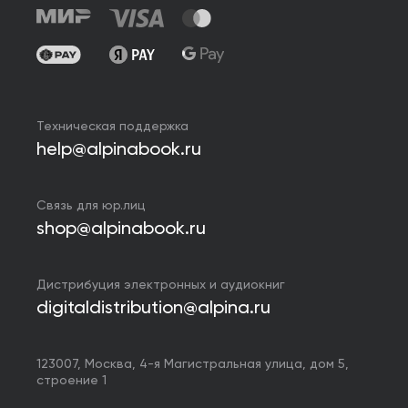
Техническая поддержка
help@alpinabook.ru
Связь для юр.лиц
shop@alpinabook.ru
Дистрибуция электронных и аудиокниг
digitaldistribution@alpina.ru
123007,
Москва
,
4-я Магистральная улица, дом 5,
строение 1