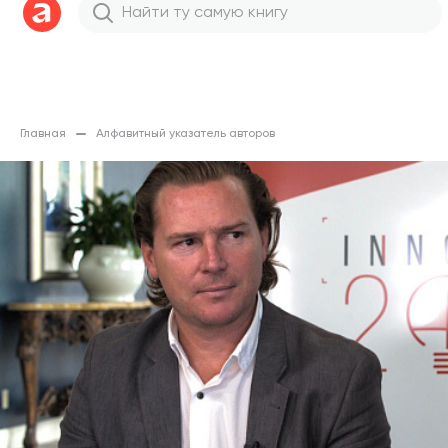
Главная
Алфавитный указатель авторов