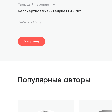
Твердый переплет
Бессмертная жизнь Генриетты Лакс
Ребекка Склут
В корзину
шт.
В корзине
Популярные авторы