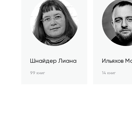
Шнайдер Лиана
Ильяхов М
99 книг
14 книг