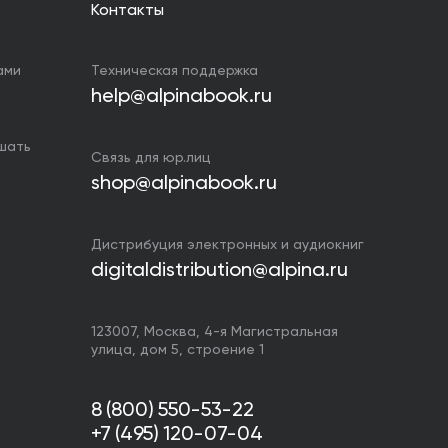
Контакты
ами
Техническая поддержка
help@alpinabook.ru
ушать
Связь для юр.лиц
shop@alpinabook.ru
Дистрибуция электронных и аудиокниг
digitaldistribution@alpina.ru
123007,
Москва
,
4-я Магистральная
улица, дом 5, строение 1
8 (800) 550-53-22
+7 (495) 120-07-04