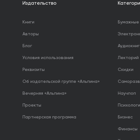
Издательство
Категор
Книги
Бумажные 
Авторы
Электрон
Блог
Аудиокниг
Условия использования
Лекторий
Реквизиты
Скидки
Об издательской группе «Альпина»
Саморазв
Вечерняя «Альпина»
Научпоп
Проекты
Психолог
Партнерская программа
Бизнес
Финансы