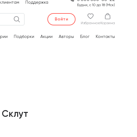
клиентам
Поддержка
Будни, с 10 до 18 (Мск)
Войти
Избранное
Корзина
рии
Подборки
Акции
Авторы
Блог
Контакты
 Склут