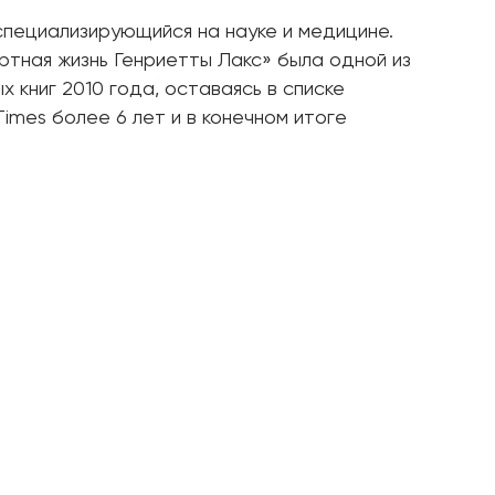
специализирующийся на науке и медицине.
ртная жизнь Генриетты Лакс» была одной из
 книг 2010 года, оставаясь в списке
imes более 6 лет и в конечном итоге