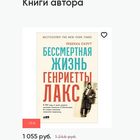
Книги автора
-15%
1 055 руб.
1 246 руб.