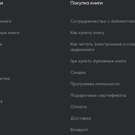
ии
Покупка книги
книги
Сотрудничество с библиотек
ные книги
Как купить книгу
и
Как читать электронные и сл
аудиокниги
Где купить бумажные книги
Скидки
итие
Программа лояльности
Подарочные сертификаты
ия
Оплата
Доставка
Возврат