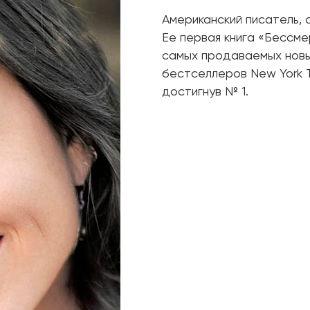
Американский писатель, 
Ее первая книга «Бессме
самых продаваемых новых
бестселлеров New York T
достигнув № 1.