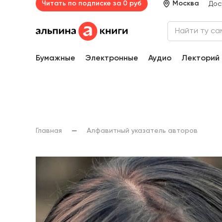
Читать по подписке за 0 руб
Москва
Дос
Бумажные
Электронные
Аудио
Лекторий
Главная
Алфавитный указатель авторов