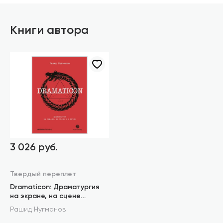
Книги автора
3 026 руб.
Твердый переплет
Dramaticon: Драматургия
на экране, на сцене
и в жизни
Рашид Нугманов