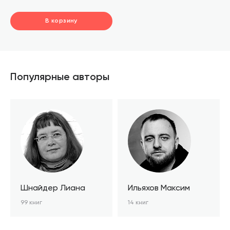
В корзину
шт.
В корзине
Популярные авторы
Шнайдер Лиана
Ильяхов Максим
99 книг
14 книг