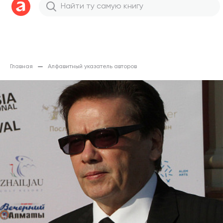
Главная
Алфавитный указатель авторов