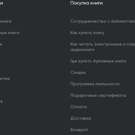
ии
Покупка книги
книги
Сотрудничество с библиотек
ные книги
Как купить книгу
и
Как читать электронные и сл
аудиокниги
Где купить бумажные книги
Скидки
итие
Программа лояльности
Подарочные сертификаты
ия
Оплата
Доставка
Возврат