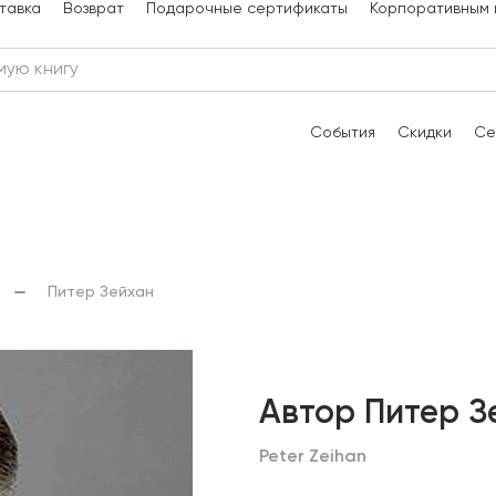
тавка
Возврат
Подарочные сертификаты
Корпоративным 
События
Скидки
Се
Питер Зейхан
Автор Питер З
Peter Zeihan