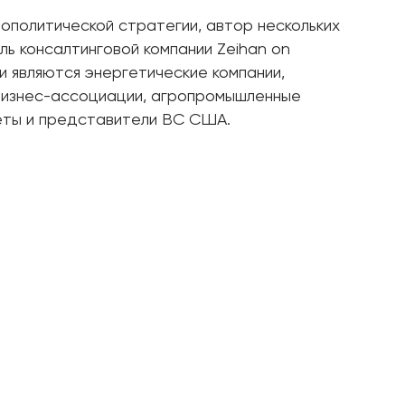
ополитической стратегии, автор нескольких
ь консалтинговой компании Zeihan on
ми являются энергетические компании,
бизнес-ассоциации, агропромышленные
еты и представители ВС США.