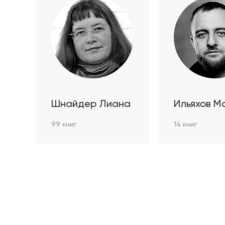
Шнайдер Лиана
Ильяхов М
99 книг
14 книг