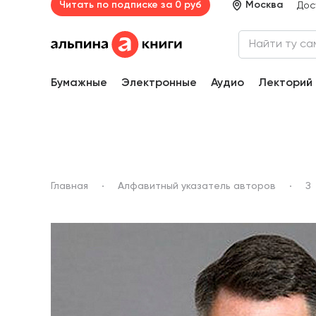
Читать по подписке за 0 руб
Москва
Дос
Бумажные
Электронные
Аудио
Лекторий
Главная
Алфавитный указатель авторов
З