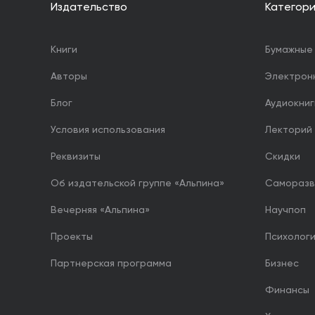
Издательство
Категор
Книги
Бумажные 
Авторы
Электрон
Блог
Аудиокниг
Условия использования
Лекторий
Реквизиты
Скидки
Об издательской группе «Альпина»
Саморазв
Вечерняя «Альпина»
Научпоп
Проекты
Психолог
Партнерская программа
Бизнес
Финансы