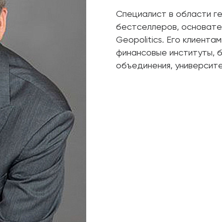
Специалист в области ге
бестселлеров, основател
Geopolitics. Его клиента
финансовые институты, 
объединения, университ