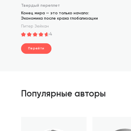
Твердый переплет
Конец мира — это только начало:
Экономика после краха глобализации
Питер Зейхан
4
Перейти
Популярные авторы