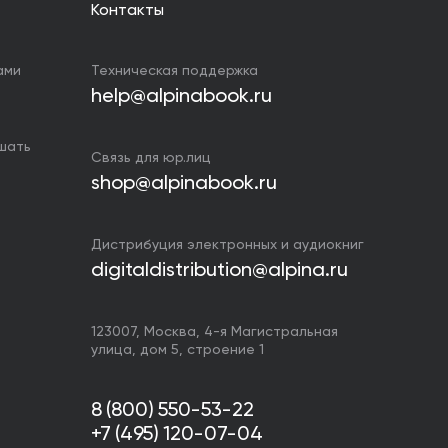
Контакты
ами
Техническая поддержка
help@alpinabook.ru
ушать
Связь для юр.лиц
shop@alpinabook.ru
Дистрибуция электронных и аудиокниг
digitaldistribution@alpina.ru
123007,
Москва
,
4-я Магистральная
улица, дом 5, строение 1
8 (800) 550-53-22
+7 (495) 120-07-04