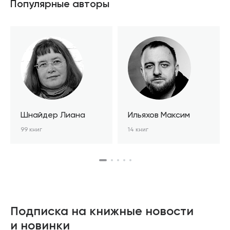
Популярные авторы
Шнайдер Лиана
Ильяхов Максим
99 книг
14 книг
Подписка на книжные новости
и новинки