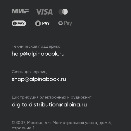
Техническая поддержка
help@alpinabook.ru
Связь для юр.лиц
shop@alpinabook.ru
Дистрибуция электронных и аудиокниг
digitaldistribution@alpina.ru
123007,
Москва
,
4-я Магистральная улица, дом 5,
строение 1