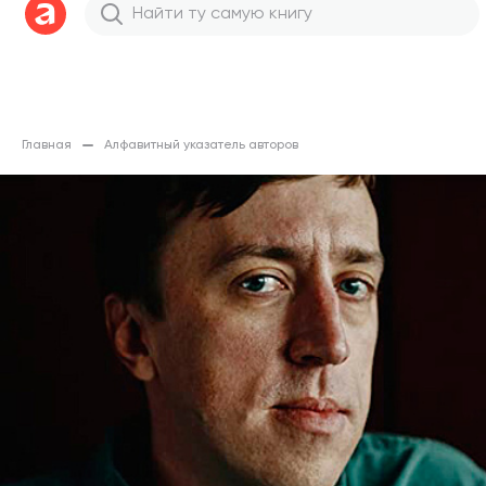
Главная
Алфавитный указатель авторов