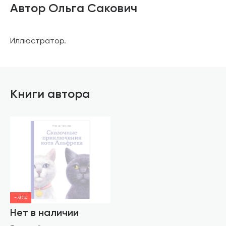
Автор Ольга Сакович
Иллюстратор.
Книги автора
-30%
Нет в наличии