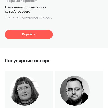
Твердый переплет
Сказочные приключения
кота Альфреда
,
Юлиана Протасова
Ольга Сакович
Перейти
Популярные авторы