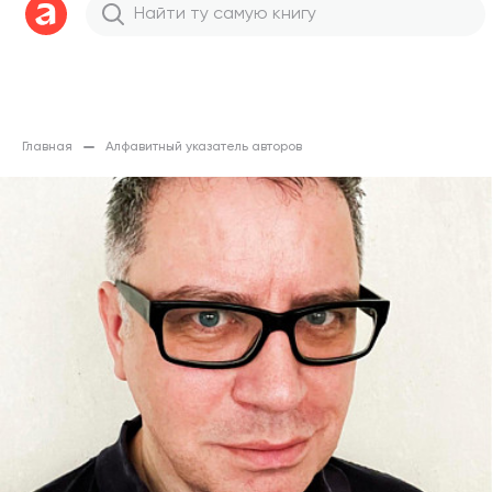
Главная
Алфавитный указатель авторов