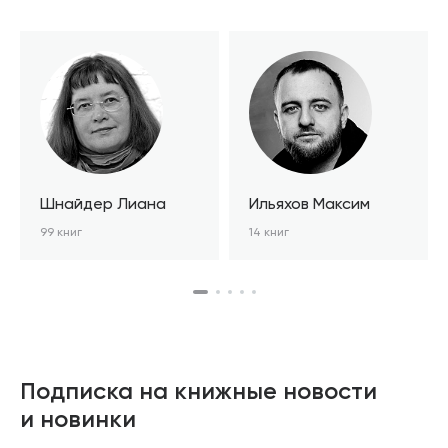
Шнайдер Лиана
Ильяхов Максим
99 книг
14 книг
Подписка на книжные новости
и новинки