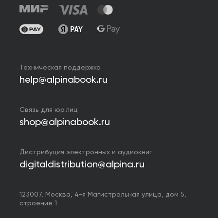
Техническая поддержка
help@alpinabook.ru
Связь для юр.лиц
shop@alpinabook.ru
Дистрибуция электронных и аудиокниг
digitaldistribution@alpina.ru
123007,
Москва
,
4-я Магистральная улица, дом 5,
строение 1