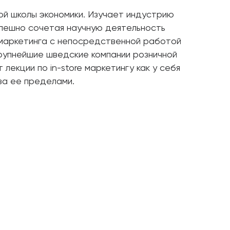
й школы экономики. Изучает индустрию
спешно сочетая научную деятельность
маркетинга с непосредственной работой
 крупнейшие шведские компании розничной
 лекции по in-store маркетингу как у себя
 за ее пределами.