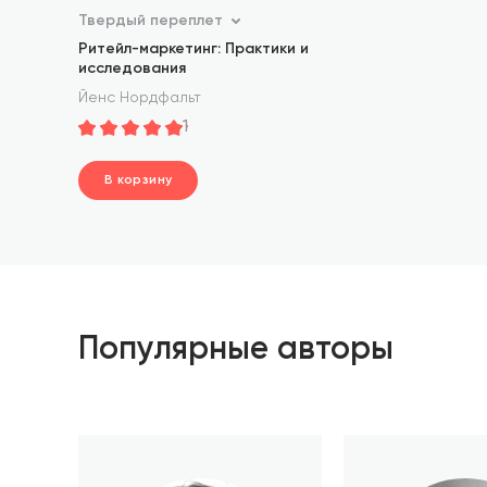
Твердый переплет
Ритейл-маркетинг: Практики и
исследования
Йенс Нордфальт
1
В корзину
шт.
В корзине
Популярные авторы