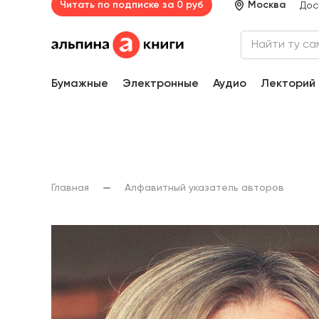
Читать по подписке за 0 руб
Москва
Дос
Бумажные
Электронные
Аудио
Лекторий
Главная
Алфавитный указатель авторов