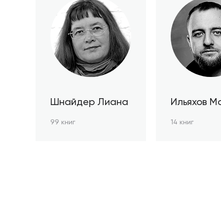
Шнайдер Лиана
Ильяхов М
99 книг
14 книг