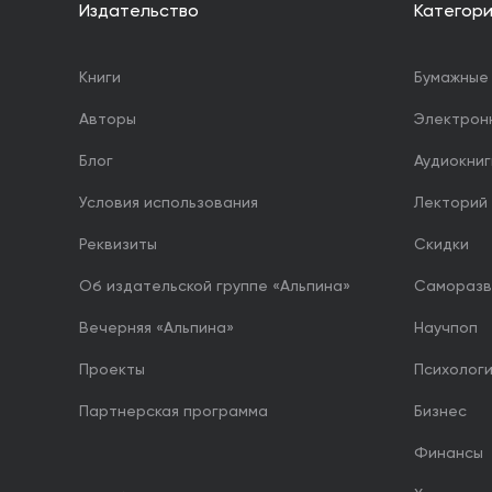
Издательство
Категор
Книги
Бумажные 
Авторы
Электрон
Блог
Аудиокниг
Условия использования
Лекторий
Реквизиты
Скидки
Об издательской группе «Альпина»
Саморазв
Вечерняя «Альпина»
Научпоп
Проекты
Психолог
Партнерская программа
Бизнес
Финансы