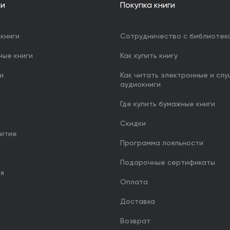
ии
Покупка книги
книги
Сотрудничество с библиотек
ные книги
Как купить книгу
и
Как читать электронные и сл
аудиокниги
Где купить бумажные книги
Скидки
итие
Программа лояльности
Подарочные сертификаты
ия
Оплата
Доставка
Возврат