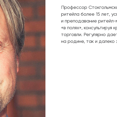
Профессор Стокгольмско
ритейла более 15 лет, у
и преподавание ритейл-
«в полях», консультируя
торговли. Регулярно дает
на родине, так и далеко