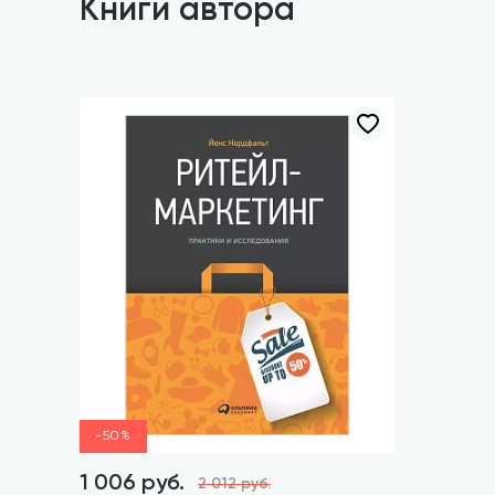
Книги автора
-50%
1 006 руб.
2 012 руб.