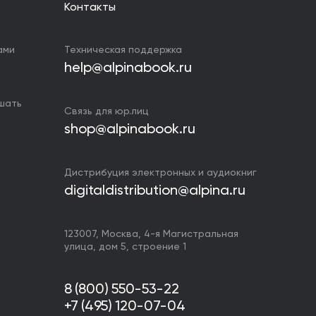
Контакты
ами
Техническая поддержка
help@alpinabook.ru
ушать
Связь для юр.лиц
shop@alpinabook.ru
Дистрибуция электронных и аудиокниг
digitaldistribution@alpina.ru
123007,
Москва
,
4-я Магистральная
улица, дом 5, строение 1
8 (800) 550-53-22
+7 (495) 120-07-04