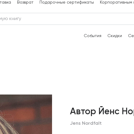
тавка
Возврат
Подарочные сертификаты
Корпоративным 
События
Скидки
Се
Автор Йенс Н
Jens Nordfalt