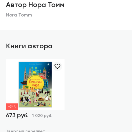
Автор Нора Томм
Nora Tomm
Книги автора
-34%
673 руб.
1 020 руб.
Твердый переплет