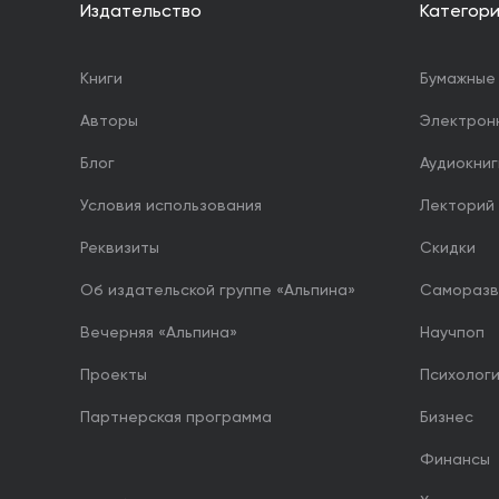
Издательство
Категор
Книги
Бумажные 
Авторы
Электрон
Блог
Аудиокниг
Условия использования
Лекторий
Реквизиты
Скидки
Об издательской группе «Альпина»
Саморазв
Вечерняя «Альпина»
Научпоп
Проекты
Психолог
Партнерская программа
Бизнес
Финансы