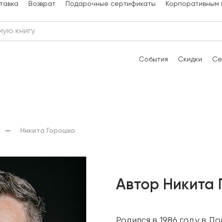
тавка
Возврат
Подарочные сертификаты
Корпоративным 
События
Скидки
Се
Никита Горошко
Автор Никита
Родился в 1986 году в Д