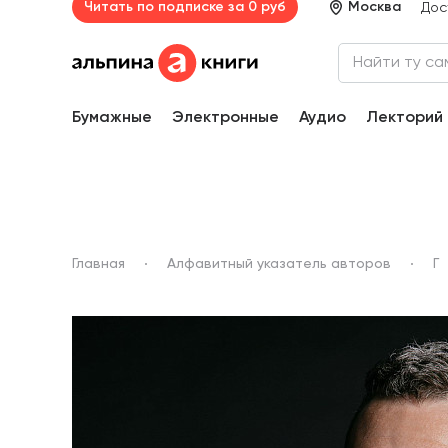
Читать по подписке за 0 руб
Москва
Дос
Бумажные
Электронные
Аудио
Лекторий
Главная
Алфавитный указатель авторов
Г