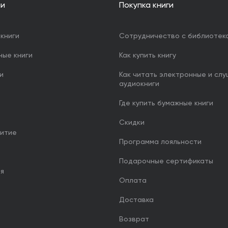
ии
Покупка книги
книги
Сотрудничество с библиотек
ные книги
Как купить книгу
и
Как читать электронные и сл
аудиокниги
Где купить бумажные книги
Скидки
итие
Программа лояльности
Подарочные сертификаты
ия
Оплата
Доставка
Возврат