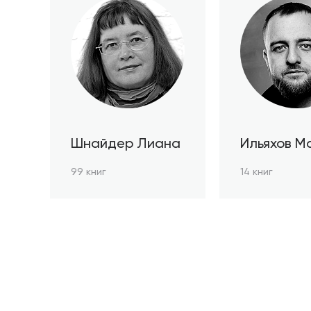
Шнайдер Лиана
Ильяхов М
99 книг
14 книг