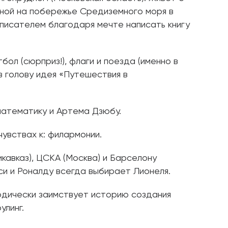
еной на побережье Средиземного моря в
 писателем благодаря мечте написать книгу
бол (сюрприз!), флаги и поезда (именно в
 голову идея «Путешествия в
 математику и Артема Дзюбу.
чувствах к: филармонии.
кавказ), ЦСКА (Москва) и Барселону
си и Роналду всегда выбирает Лионеля.
одически заимствует историю создания
оулинг.