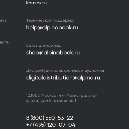
Контакты
ами
Техническая поддержка
help@alpinabook.ru
ушать
Связь для юр.лиц
shop@alpinabook.ru
Дистрибуция электронных и аудиокниг
digitaldistribution@alpina.ru
123007,
Москва
,
4-я Магистральная
улица, дом 5, строение 1
8 (800) 550-53-22
+7 (495) 120-07-04