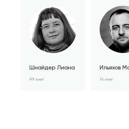
Шнайдер Лиана
Ильяхов М
99 книг
14 книг