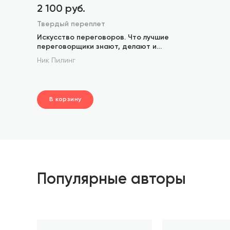
2 100 руб.
Твердый переплет
Искусство переговоров. Что лучшие
переговорщики знают, делают и
говорят
Ник Пилинг
В корзину
шт.
В корзине
Популярные авторы