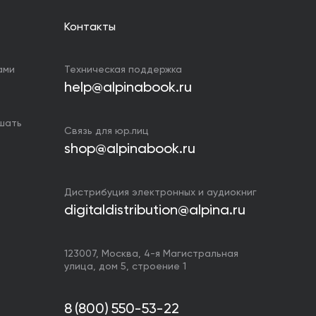
Контакты
ами
Техническая поддержка
help@alpinabook.ru
ушать
Связь для юр.лиц
shop@alpinabook.ru
Дистрибуция электронных и аудиокниг
digitaldistribution@alpina.ru
123007,
Москва
,
4-я Магистральная
улица, дом 5, строение 1
8 (800) 550-53-22