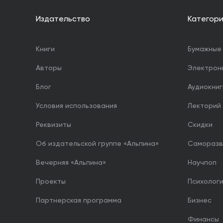
Издательство
Категор
Книги
Бумажные 
Авторы
Электрон
Блог
Аудиокниг
Условия использования
Лекторий
Реквизиты
Скидки
Об издательской группе «Альпина»
Саморазв
Вечерняя «Альпина»
Научпоп
Проекты
Психолог
Партнерская программа
Бизнес
Финансы