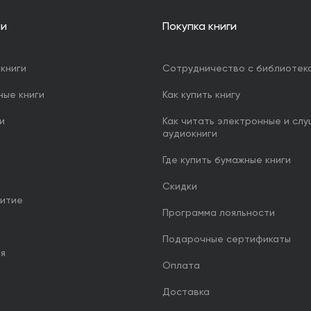
ии
Покупка книги
книги
Сотрудничество с библиотек
ные книги
Как купить книгу
и
Как читать электронные и сл
аудиокниги
Где купить бумажные книги
Скидки
итие
Программа лояльности
Подарочные сертификаты
ия
Оплата
Доставка