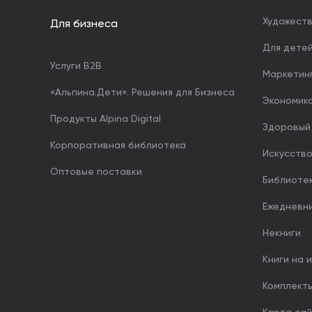
Художест
Для бизнеса
Для дете
Услуги B2B
Маркетин
«Альпина.Дети». Решения для Бизнеса
Экономика
Продукты Alpina Digital
Здоровый
Корпоративная библиотека
Искусство
Оптовые поставки
Библиоте
Ежедневн
Некниги
Книги на 
Комплект