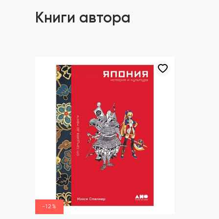
Книги автора
-12%