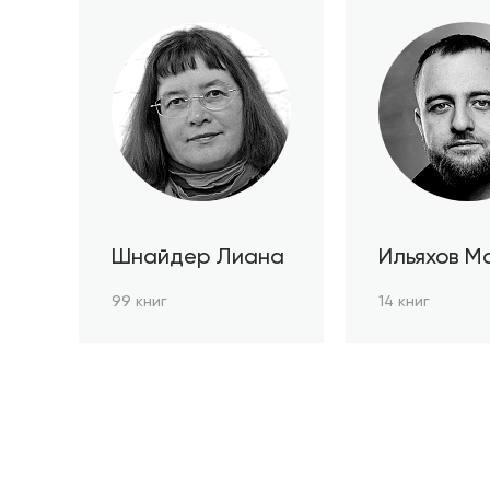
Шнайдер Лиана
Ильяхов М
99 книг
14 книг