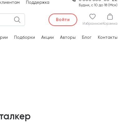
клиентам
Поддержка
Будни, с 10 до 18 (Мск)
Войти
Избранное
Корзина
рии
Подборки
Акции
Авторы
Блог
Контакты
талкер