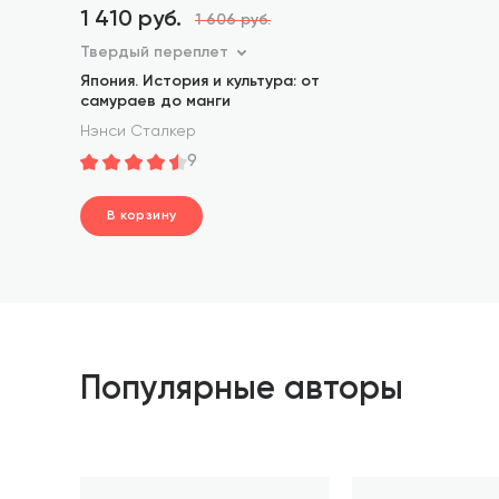
1 410 руб.
1 606 руб.
Твердый переплет
Япония. История и культура: от
самураев до манги
Нэнси Сталкер
9
В корзину
шт.
В корзине
Популярные авторы