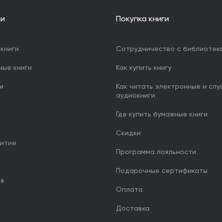
ии
Покупка книги
книги
Сотрудничество с библиотек
ные книги
Как купить книгу
и
Как читать электронные и сл
аудиокниги
Где купить бумажные книги
Скидки
итие
Программа лояльности
Подарочные сертификаты
ия
Оплата
Доставка