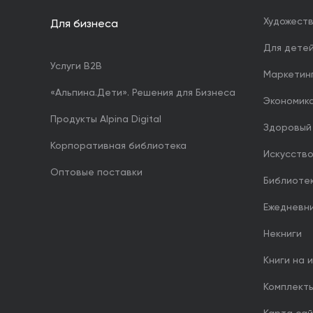
Художест
Для бизнеса
Для дете
Услуги B2B
Маркетин
«Альпина.Дети». Решения для Бизнеса
Экономика
Продукты Alpina Digital
Здоровый
Корпоративная библиотека
Искусство
Оптовые поставки
Библиоте
Ежедневн
Некниги
Книги на 
Комплект