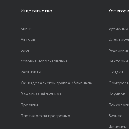
Издательство
Категор
Книги
Бумажные 
Авторы
Электрон
Блог
Аудиокниг
Условия использования
Лекторий
Реквизиты
Скидки
Об издательской группе «Альпина»
Саморазв
Вечерняя «Альпина»
Научпоп
Проекты
Психолог
Партнерская программа
Бизнес
Финансы