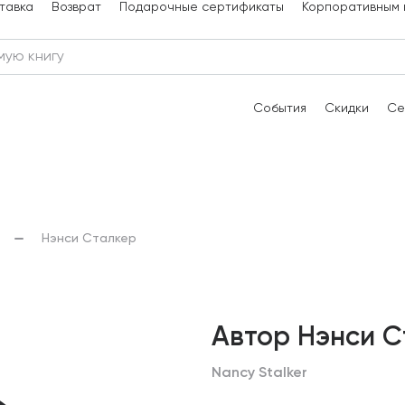
тавка
Возврат
Подарочные сертификаты
Корпоративным 
События
Скидки
Се
Нэнси Сталкер
Автор Нэнси С
Nancy Stalker