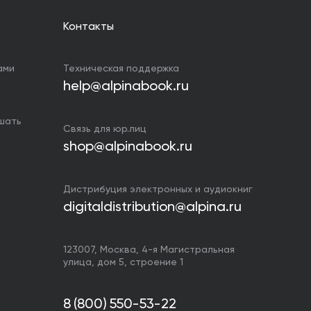
Контакты
ами
Техническая поддержка
help@alpinabook.ru
ушать
Связь для юр.лиц
shop@alpinabook.ru
Дистрибуция электронных и аудиокниг
digitaldistribution@alpina.ru
123007,
Москва
,
4-я Магистральная
улица, дом 5, строение 1
8 (800) 550-53-22