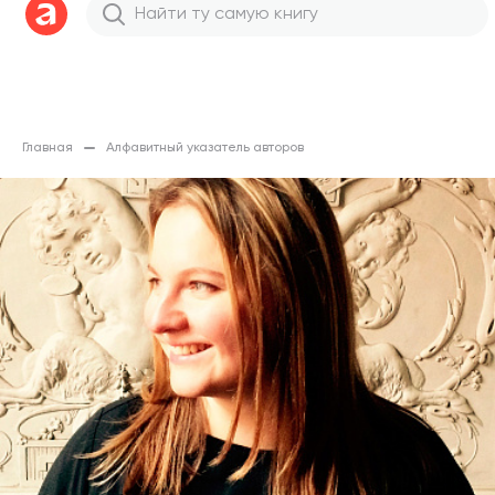
Главная
Алфавитный указатель авторов