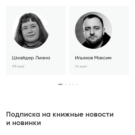
Шнайдер Лиана
Ильяхов Максим
99 книг
14 книг
Подписка на книжные новости
и новинки