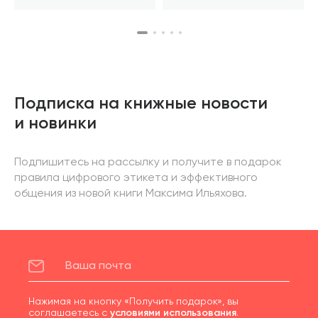
Подписка на книжные новости
и новинки
Подпишитесь на рассылку и получите в подарок
правила цифрового этикета и эффективного
общения из новой книги Максима Ильяхова.
Нажимая на кнопку «Получить подарок», вы
соглашаетесь с
условиями использования
.