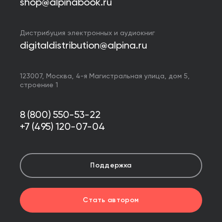
shop@alpinabook.ru
Дистрибуция электронных и аудиокниг
digitaldistribution@alpina.ru
123007,
Москва
,
4-я Магистральная улица, дом 5,
строение 1
8 (800) 550-53-22
+7 (495) 120-07-04
Поддержка
Стать автором