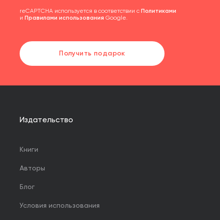
reCAPTCHA используется в соответствии с
Политиками
и
Правилами использования
Google.
Получить подарок
Издательство
Книги
Авторы
Блог
Условия использования