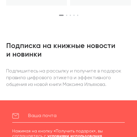
Подписка на книжные новости
и новинки
Подпишитесь на рассылку и получите в подарок
правила цифрового этикета и эффективного
общения из новой книги Максима Ильяхова.
Нажимая на кнопку «Получить подарок», вы
соглашаетесь с
условиями использования
.