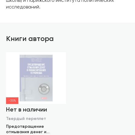
школы) и Парижского института политических
исследований.
Книги автора
-35%
Нет в наличии
Твердый переплет
Предотвращение
отмывания денег и