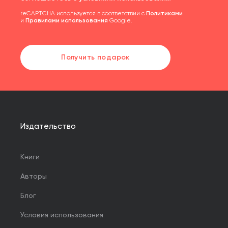
reCAPTCHA используется в соответствии с
Политиками
и
Правилами использования
Google.
Получить подарок
Издательство
Книги
Авторы
Блог
Условия использования