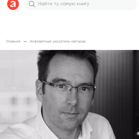
Главная
Алфавитный указатель авторов