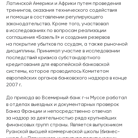
Латинской Америки и Африки путем проведения
тренингов, оказания технического содействия
и помощи в составлении регулирующего
законодательства. Кроме того, участвовал
в исследованиях по вопросам реализации
соглашения «Базель II» и создания резервов
на покрытие убытков по ссудам, а также рыночной
дисциплины. Принимал участие в исследовании
последствий кризиса субстандартного
кредитования для европейской банковской
системы, которое проводилось Комитетом
европейских органов банковского надзора в конце
2007 г.
До прихода во Всемирный банк г-н Муссе работал
в отделах выездных и документарных проверок
Банка Франции и непосредственно отвечал
за надзор за деятельностью ряда крупнейших
финансовых групп страны. Является выпускником
Руанской высшей коммерческой школы (бизнес-