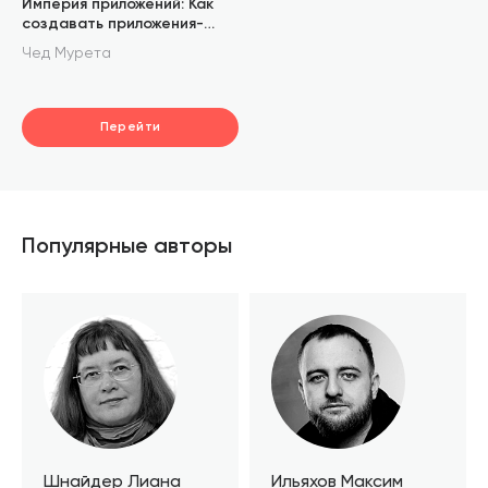
Империя приложений: Как
создавать приложения-
хиты
Чед Мурета
Перейти
Популярные авторы
Шнайдер Лиана
Ильяхов Максим