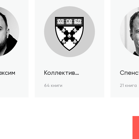
аксим
Коллектив
Спенс
авторов HBR
64 книги
21 книга