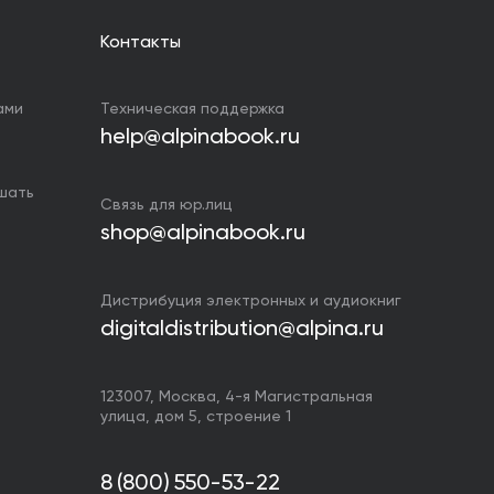
Контакты
ами
Техническая поддержка
help@alpinabook.ru
ушать
Связь для юр.лиц
shop@alpinabook.ru
Дистрибуция электронных и аудиокниг
digitaldistribution@alpina.ru
123007,
Москва
,
4-я Магистральная
улица, дом 5, строение 1
8 (800) 550-53-22