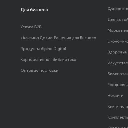
Художест
Для бизнеса
Для дете
Услуги B2B
Маркетин
«Альпина.Дети». Решения для Бизнеса
Экономика
Продукты Alpina Digital
Здоровый
Корпоративная библиотека
Искусство
Оптовые поставки
Библиоте
Ежедневн
Некниги
Книги на 
Комплект