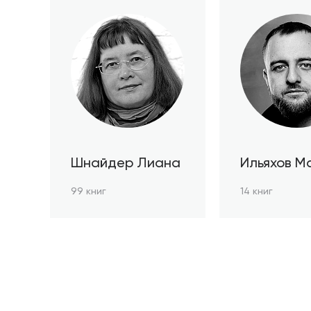
Шнайдер Лиана
Ильяхов М
99 книг
14 книг