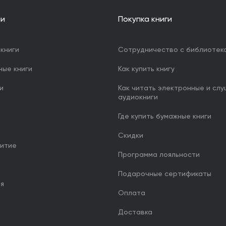
ии
Покупка книги
книги
Сотрудничество с библиотек
ные книги
Как купить книгу
и
Как читать электронные и сл
аудиокниги
Где купить бумажные книги
Скидки
итие
Программа лояльности
Подарочные сертификаты
ия
Оплата
Доставка