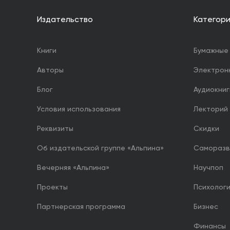
Издательство
Категор
Книги
Бумажные 
Авторы
Электрон
Блог
Аудиокниг
Условия использования
Лекторий
Реквизиты
Скидки
Об издательской группе «Альпина»
Саморазв
Вечерняя «Альпина»
Научпоп
Проекты
Психолог
Партнерская программа
Бизнес
Финансы