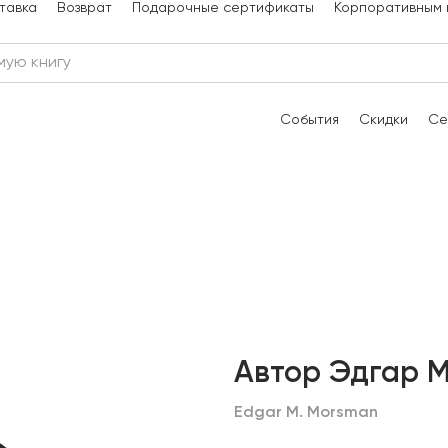
тавка
Возврат
Подарочные сертификаты
Корпоративным 
События
Скидки
Се
Автор Эдгар 
Edgar M. Morsman