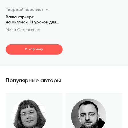
Твердый переплет
Ваша карьера
на миллион. 11 уроков для
прорывной карьеры
Мила Семешкина
В корзину
шт.
В корзине
Популярные авторы