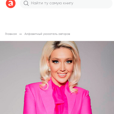
Главная
Алфавитный указатель авторов