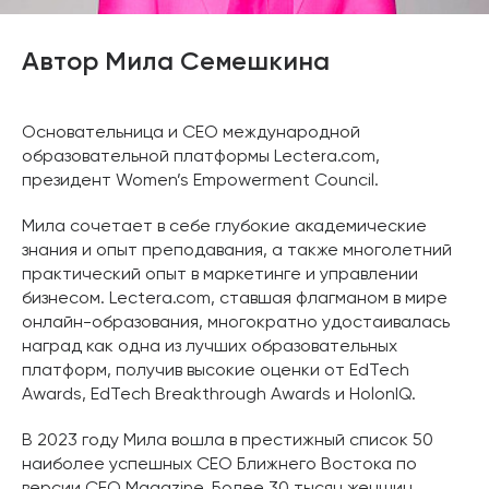
Автор Мила Семешкина
Основательница и CEO международной
образовательной платформы Lectera.com,
президент Women’s Empowerment Council.
Мила сочетает в себе глубокие академические
знания и опыт преподавания, а также многолетний
практический опыт в маркетинге и управлении
бизнесом. Lectera.com, ставшая флагманом в мире
онлайн-образования, многократно удостаивалась
наград как одна из лучших образовательных
платформ, получив высокие оценки от EdTech
Awards, EdTech Breakthrough Awards и HolonIQ.
В 2023 году Мила вошла в престижный список 50
наиболее успешных CEO Ближнего Востока по