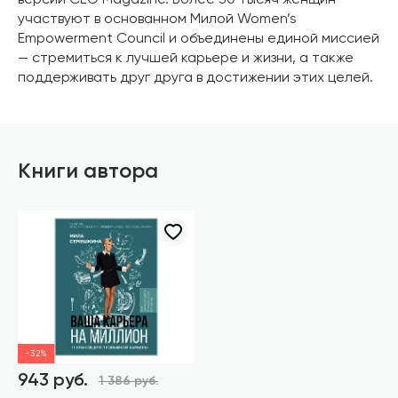
версии CEO Magazine. Более 30 тысяч женщин
участвуют в основанном Милой Women’s
Empowerment Council и объединены единой миссией
— стремиться к лучшей карьере и жизни, а также
поддерживать друг друга в достижении этих целей.
Книги автора
-32%
943 руб.
1 386 руб.