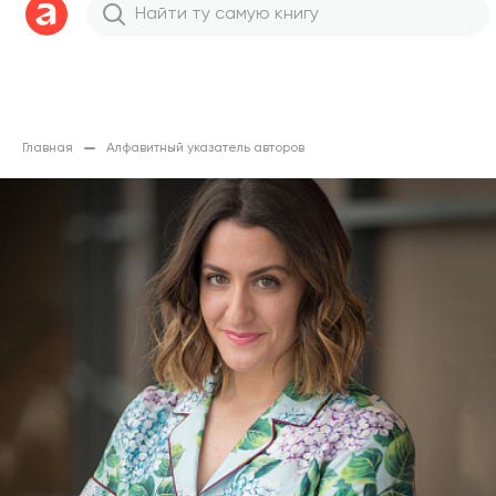
Главная
Алфавитный указатель авторов