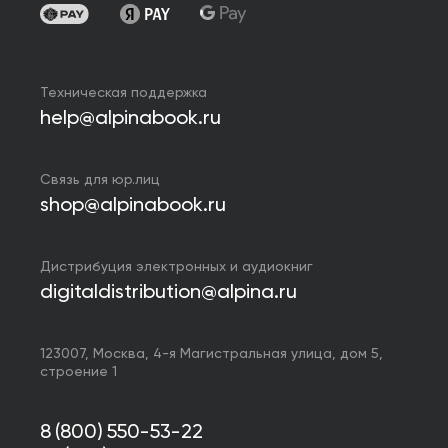
Техническая поддержка
help@alpinabook.ru
Связь для юр.лиц
shop@alpinabook.ru
Дистрибуция электронных и аудиокниг
digitaldistribution@alpina.ru
123007,
Москва
,
4-я Магистральная улица, дом 5,
строение 1
8 (800) 550-53-22