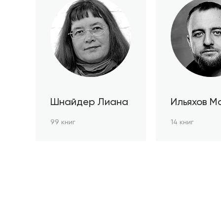
Шнайдер Лиана
Ильяхов М
99 книг
14 книг