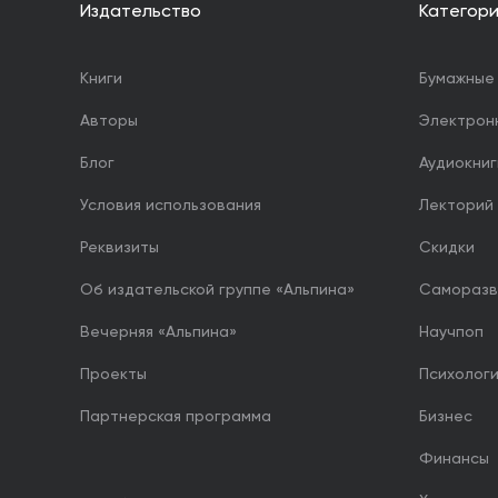
Издательство
Категор
Книги
Бумажные 
Авторы
Электрон
Блог
Аудиокниг
Условия использования
Лекторий
Реквизиты
Скидки
Об издательской группе «Альпина»
Саморазв
Вечерняя «Альпина»
Научпоп
Проекты
Психолог
Партнерская программа
Бизнес
Финансы