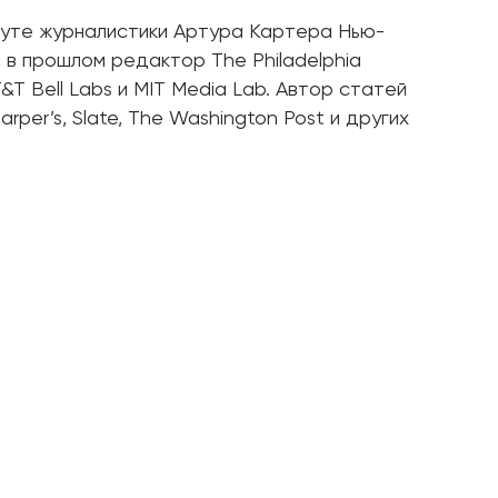
уте журналистики Артура Картера Нью-
 в прошлом редактор The Philadelphia
T&T Bell Labs и MIT Media Lab. Автор статей
Harper’s, Slate, The Washington Post и других