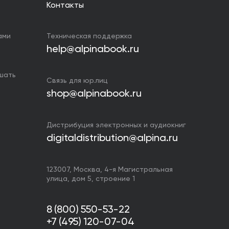
Контакты
ами
Техническая поддержка
help@alpinabook.ru
ушать
Связь для юр.лиц
shop@alpinabook.ru
Дистрибуция электронных и аудиокниг
digitaldistribution@alpina.ru
123007,
Москва
,
4-я Магистральная
улица, дом 5, строение 1
8 (800) 550-53-22
+7 (495) 120-07-04