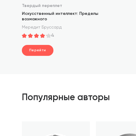
Твердый переплет
Искусственный интеллект: Пределы
возможного
Мередит Бруссард
4
Перейти
Популярные авторы