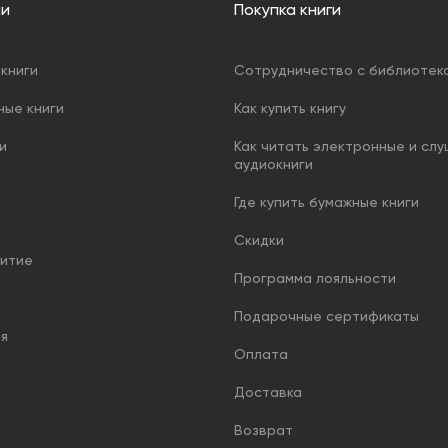
ии
Покупка книги
книги
Сотрудничество с библиотек
ные книги
Как купить книгу
и
Как читать электронные и сл
аудиокниги
Где купить бумажные книги
Скидки
итие
Программа лояльности
Подарочные сертификаты
ия
Оплата
Доставка
Возврат