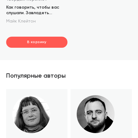
Как говорить, чтобы вас
слушали. Завладеть
вниманием, удержать его и
Майк Клейтон
донести свою мысль
В корзину
шт.
В корзине
Популярные авторы