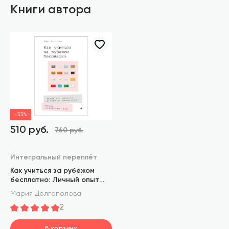
Книги автора
-33%
510 руб.
760 руб.
Интегральный переплёт
Как учиться за рубежом
бесплатно: Личный опыт
студентов иностранных
Мария Долгополова
университетов
2
В корзину