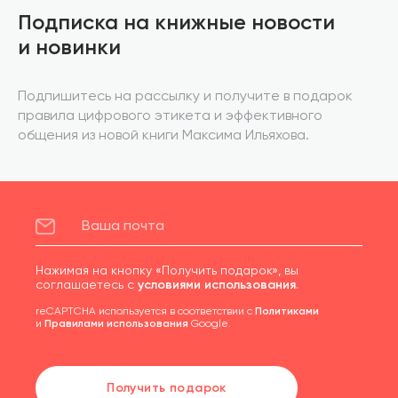
Подписка на книжные новости
и новинки
Подпишитесь на рассылку и получите в подарок
правила цифрового этикета и эффективного
общения из новой книги Максима Ильяхова.
Нажимая на кнопку «Получить подарок», вы
соглашаетесь с
условиями использования
.
reCAPTCHA используется в соответствии с
Политиками
и
Правилами использования
Google.
Получить подарок