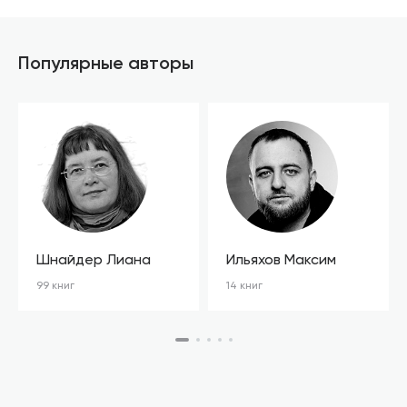
Популярные авторы
Шнайдер Лиана
Ильяхов Максим
99 книг
14 книг