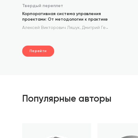
Твердый переплет
Корпоративная система управления
проектами: От методологии к практике
,
Алексей Викторович Ляшук
Дмитрий Геннадьевич Максин
Перейти
Популярные авторы