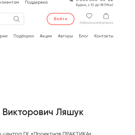
клиентам
Поддержка
Будни, с 10 до 18 (Мск)
Войти
Избранное
Корзина
рии
Подборки
Акции
Авторы
Блог
Контакты
 Викторович Ляшук
 центра ГК «Проектная ПРАКТИКА».