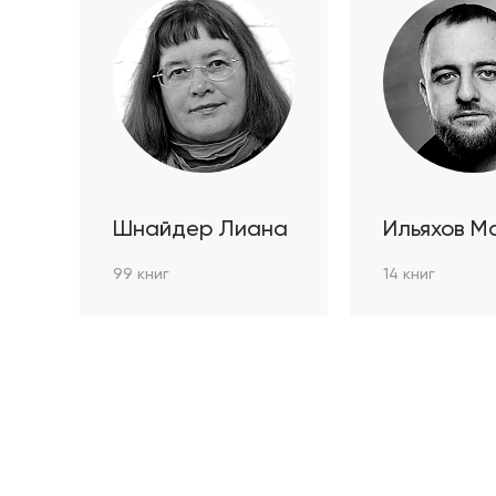
Шнайдер Лиана
Ильяхов М
99 книг
14 книг