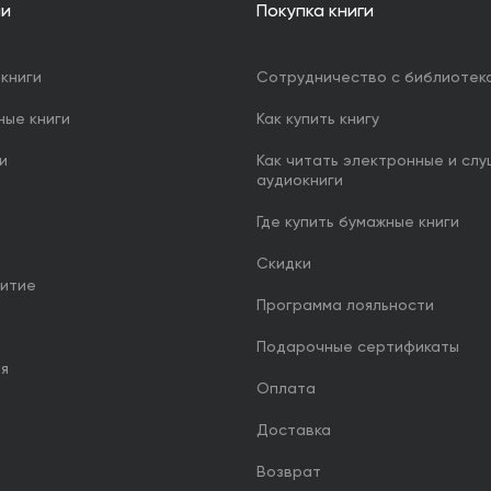
ии
Покупка книги
книги
Сотрудничество с библиотек
ные книги
Как купить книгу
и
Как читать электронные и сл
аудиокниги
Где купить бумажные книги
Скидки
итие
Программа лояльности
Подарочные сертификаты
ия
Оплата
Доставка
Возврат