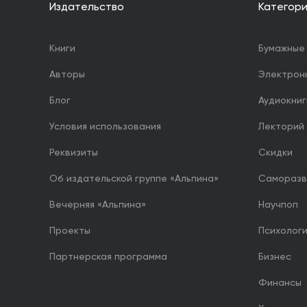
Издательство
Категор
Книги
Бумажные 
Авторы
Электрон
Блог
Аудиокниг
Условия использования
Лекторий
Реквизиты
Скидки
Об издательской группе «Альпина»
Саморазв
Вечерняя «Альпина»
Научпоп
Проекты
Психолог
Партнерская программа
Бизнес
Финансы