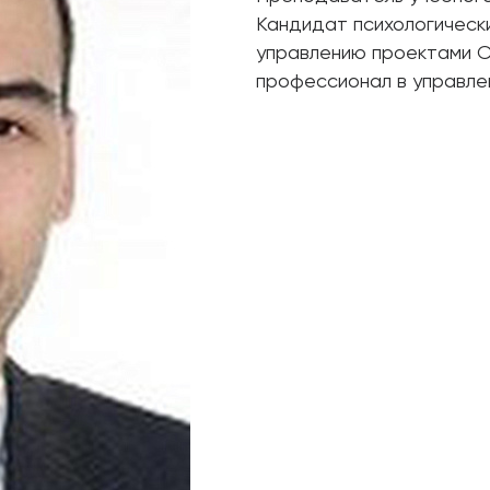
Кандидат психологическ
управлению проектами C
профессионал в управлен