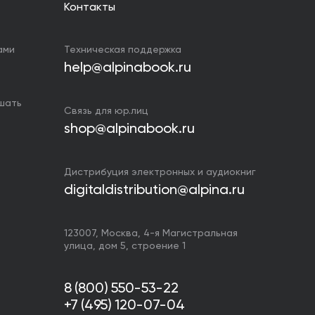
Контакты
ами
Техническая поддержка
help@alpinabook.ru
ушать
Связь для юр.лиц
shop@alpinabook.ru
Дистрибуция электронных и аудиокниг
digitaldistribution@alpina.ru
123007,
Москва
,
4-я Магистральная
улица, дом 5, строение 1
8 (800) 550-53-22
+7 (495) 120-07-04