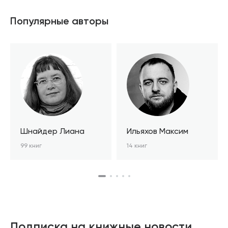
Популярные авторы
Шнайдер Лиана
Ильяхов Максим
99 книг
14 книг
Подписка на книжные новости