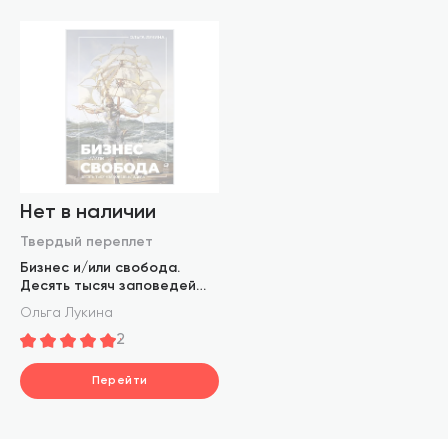
Нет в наличии
Твердый переплет
Бизнес и/или свобода.
Десять тысяч заповедей
лидера
Ольга Лукина
2
Перейти