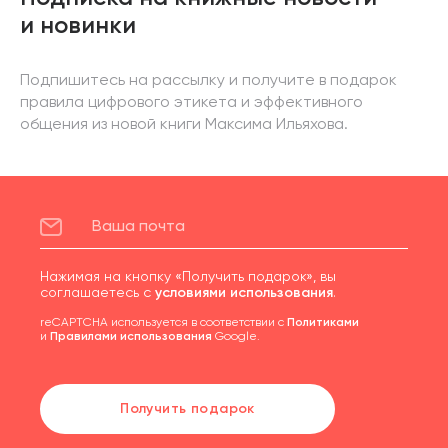
и новинки
Подпишитесь на рассылку и получите в подарок
правила цифрового этикета и эффективного
общения из новой книги Максима Ильяхова.
Нажимая на кнопку «Получить подарок», вы
соглашаетесь с
условиями использования
.
reCAPTCHA используется в соответствии с
Политиками
и
Правилами использования
Google.
Получить подарок