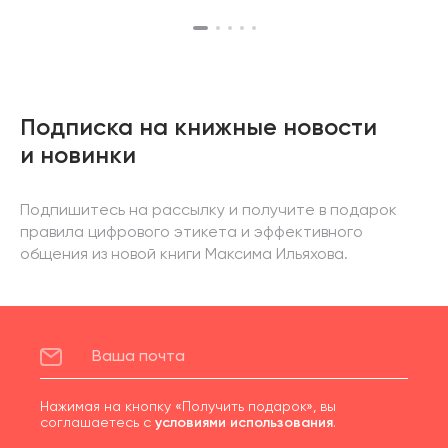
Подписка на книжные новости
и новинки
Подпишитесь на рассылку и получите в подарок
правила цифрового этикета и эффективного
общения из новой книги Максима Ильяхова.
Нажимая на кнопку «Получить подарок», вы
соглашаетесь с
условиями использования
.