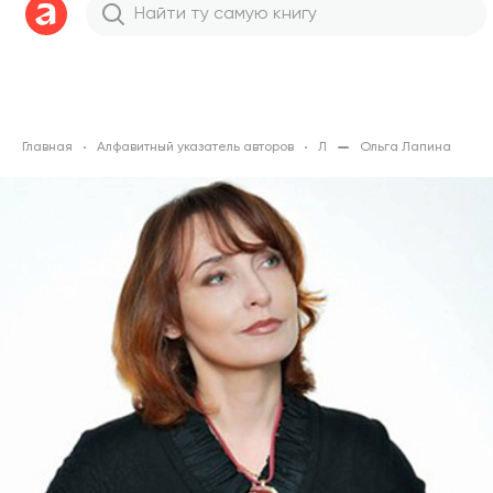
Главная
Алфавитный указатель авторов
Л
Ольга Лапина