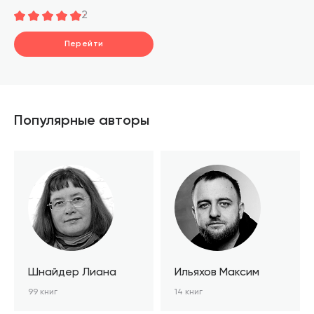
2
Перейти
Популярные авторы
Шнайдер Лиана
Ильяхов Максим
99 книг
14 книг