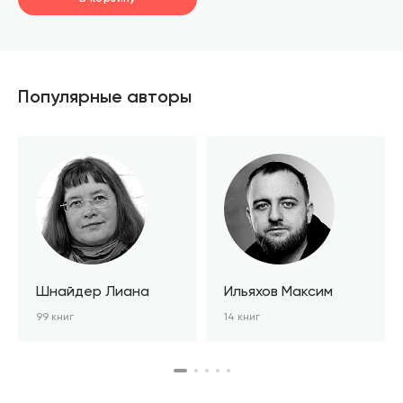
шт.
В корзине
Популярные авторы
Шнайдер Лиана
Ильяхов Максим
99 книг
14 книг