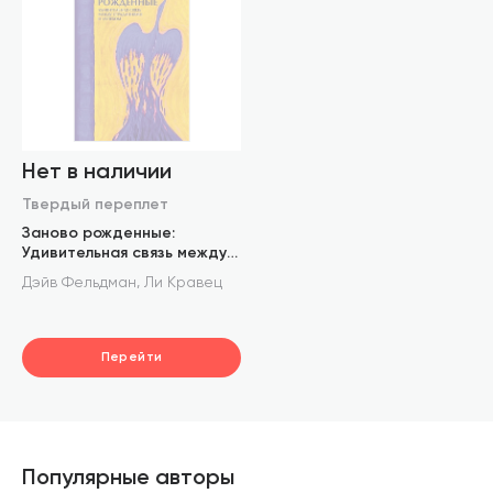
Нет в наличии
Твердый переплет
Заново рожденные:
Удивительная связь между
страданиями и успехом
,
Дэйв Фельдман
Ли Кравец
Перейти
Популярные авторы