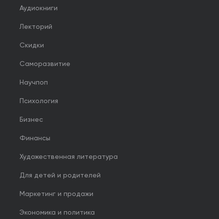
Аудиокниги
Лекторий
Скидки
Саморазвитие
Научпоп
Психология
Бизнес
Финансы
Художественная литература
Для детей и родителей
Маркетинг и продажи
Экономика и политика