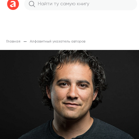
Главная
Алфавитный указатель авторов