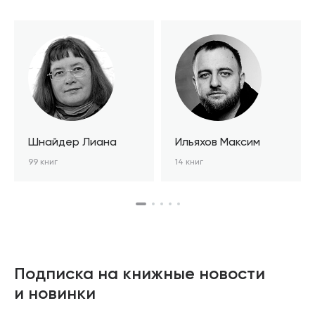
Шнайдер Лиана
Ильяхов Максим
99 книг
14 книг
Подписка на книжные новости
и новинки