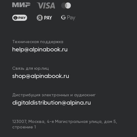
Техническая поддержка
help@alpinabook.ru
Связь для юр.лиц
shop@alpinabook.ru
Дистрибуция электронных и аудиокниг
digitaldistribution@alpina.ru
123007,
Москва
,
4-я Магистральная улица, дом 5,
строение 1