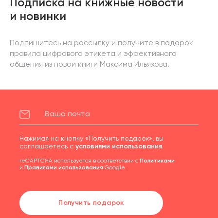
Подписка на книжные новости
и новинки
Подпишитесь на рассылку и получите в подарок
правила цифрового этикета и эффективного
общения из новой книги Максима Ильяхова.
Нажимая на кнопку «Получить подарок», вы
соглашаетесь с
условиями использования
.
reCAPTCHA используется в соответствии с
Политиками
и
Правилами использования
Google.
Получить подарок