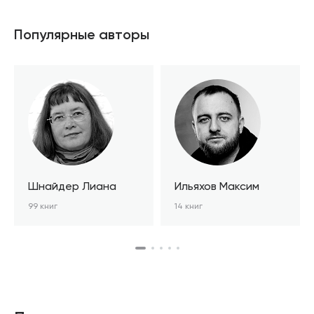
Популярные авторы
Шнайдер Лиана
Ильяхов Максим
99 книг
14 книг