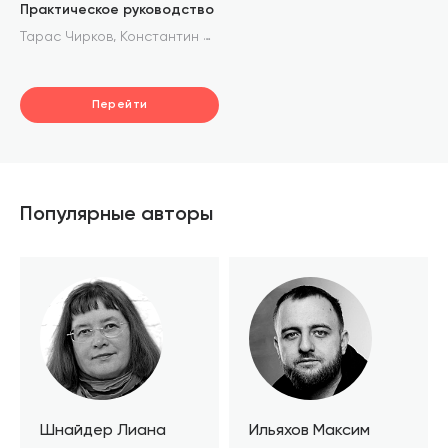
Практическое руководство
,
,
Тарас Чирков
Константин Нагорный
Андрей Чеснов
Перейти
Популярные авторы
Шнайдер Лиана
Ильяхов Максим