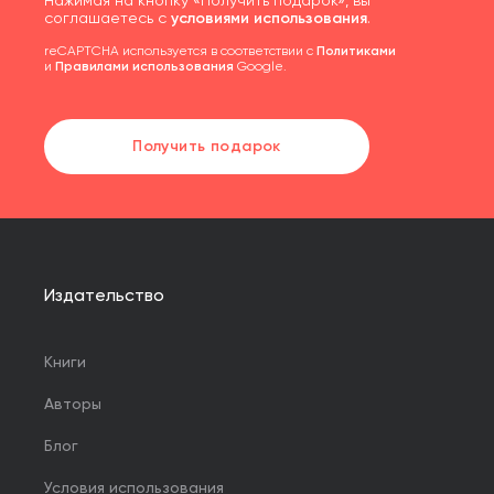
Нажимая на кнопку «Получить подарок», вы
соглашаетесь с
условиями использования
.
reCAPTCHA используется в соответствии с
Политиками
и
Правилами использования
Google.
Получить подарок
Издательство
Книги
Авторы
Блог
Условия использования