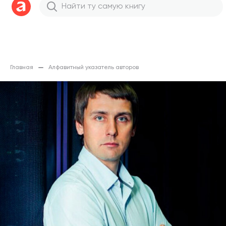
Главная
Алфавитный указатель авторов