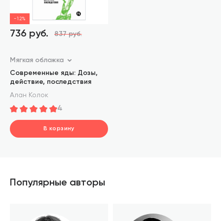
-12%
736 руб.
837 руб.
Мягкая обложка
Современные яды: Дозы,
действие, последствия
Алан Колок
4
В корзину
шт.
В корзине
Популярные авторы