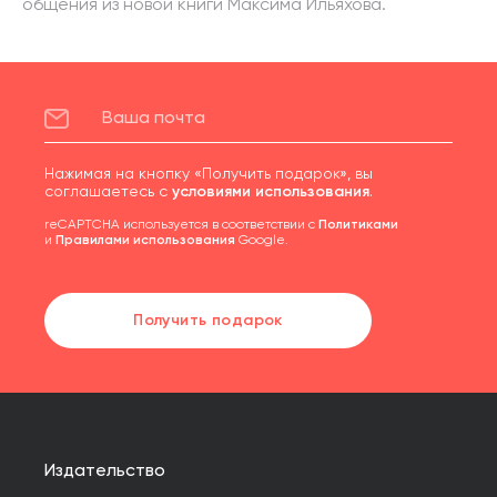
общения из новой книги Максима Ильяхова.
Нажимая на кнопку «Получить подарок», вы
соглашаетесь с
условиями использования
.
reCAPTCHA используется в соответствии с
Политиками
и
Правилами использования
Google.
Получить подарок
Издательство