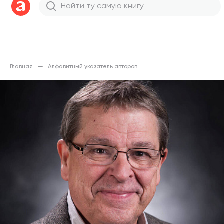
Главная
Алфавитный указатель авторов