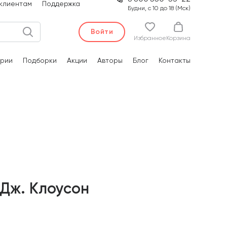
клиентам
Поддержка
Будни, с 10 до 18 (Мск)
Войти
Избранное
Корзина
рии
Подборки
Акции
Авторы
Блог
Контакты
Дж. Клоусон