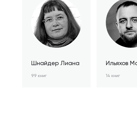
Шнайдер Лиана
Ильяхов М
99 книг
14 книг