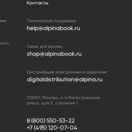
Контакты
ами
Техническая поддержка
help@alpinabook.ru
ушать
Связь для юр.лиц
shop@alpinabook.ru
Дистрибуция электронных и аудиокниг
digitaldistribution@alpina.ru
123007,
Москва
,
4-я Магистральная
улица, дом 5, строение 1
8 (800) 550-53-22
+7 (495) 120-07-04