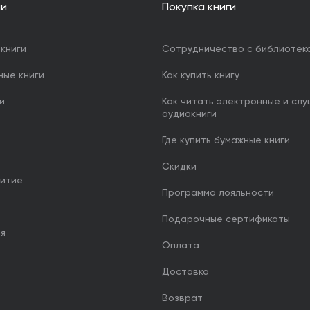
ии
Покупка книги
книги
Сотрудничество с библиотек
ные книги
Как купить книгу
и
Как читать электронные и сл
аудиокниги
Где купить бумажные книги
Скидки
итие
Программа лояльности
Подарочные сертификаты
ия
Оплата
Доставка
Возврат