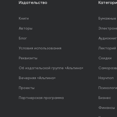
Издательство
Категор
Книги
Бумажные 
Авторы
Электрон
Блог
Аудиокниг
Условия использования
Лекторий
Реквизиты
Скидки
Об издательской группе «Альпина»
Саморазв
Вечерняя «Альпина»
Научпоп
Проекты
Психолог
Партнерская программа
Бизнес
Финансы