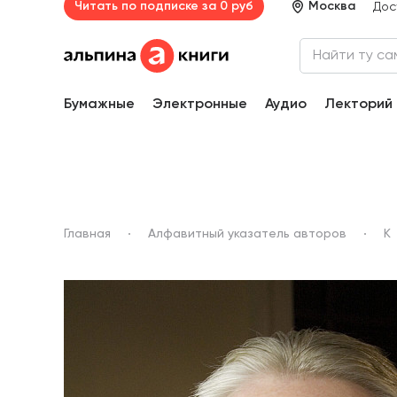
Читать по подписке за 0 руб
Москва
Дос
Бумажные
Электронные
Аудио
Лекторий
Главная
Алфавитный указатель авторов
К