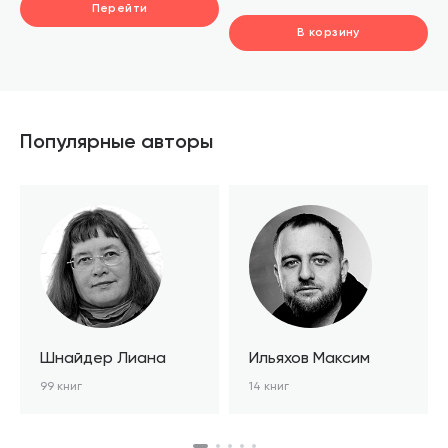
Перейти
В корзину
шт.
В корзине
Популярные авторы
Шнайдер Лиана
Ильяхов Максим
99 книг
14 книг