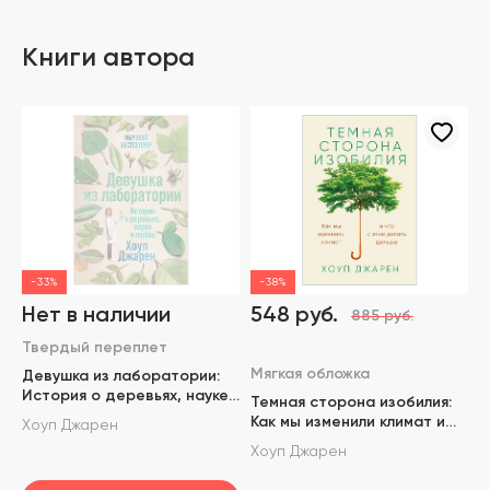
Книги автора
-33%
-38%
Нет в наличии
548 руб.
885 руб.
Твердый переплет
Мягкая обложка
Девушка из лаборатории:
История о деревьях, науке
Темная сторона изобилия:
и любви
Как мы изменили климат и
Хоуп Джарен
что с этим делать дальше
Хоуп Джарен