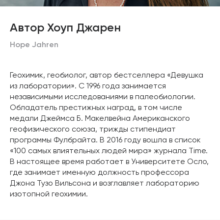
Автор Хоуп Джарен
Hope Jahren
Геохимик, геобиолог, автор бестселлера «Девушка
из лаборатории». С 1996 года занимается
независимыми исследованиями в палеобиологии.
Обладатель престижных наград, в том числе
медали Джеймса Б. Макелвейна Американского
геофизического союза, трижды стипендиат
программы Фулбрайта. В 2016 году вошла в список
«100 самых влиятельных людей мира» журнала Time.
В настоящее время работает в Университете Осло,
где занимает именную должность профессора
Джона Тузо Вильсона и возглавляет лабораторию
изотопной геохимии.