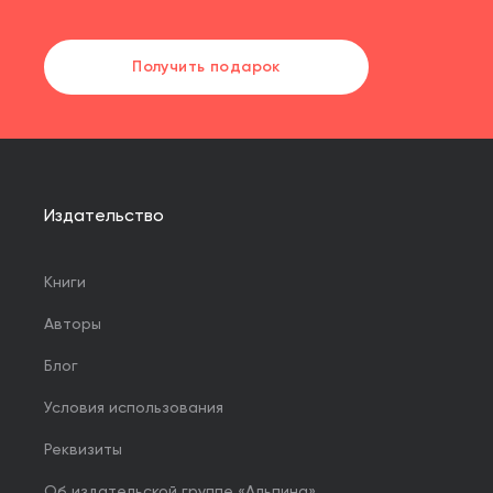
Получить подарок
Издательство
Книги
Авторы
Блог
Условия использования
Реквизиты
Об издательской группе «Альпина»