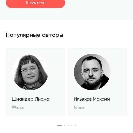
В корзину
шт.
В корзине
Популярные авторы
Шнайдер Лиана
Ильяхов Максим
99 книг
14 книг