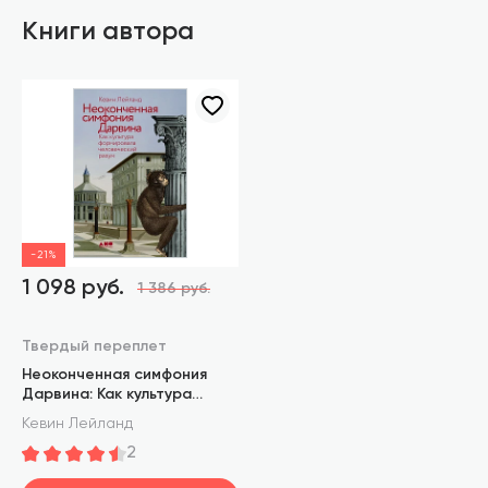
Книги автора
-21%
1 098 руб.
1 386 руб.
Твердый переплет
Неоконченная симфония
Дарвина: Как культура
формировала человеческий
Кевин Лейланд
разум
2