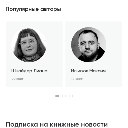
Популярные авторы
Шнайдер Лиана
Ильяхов Максим
99 книг
14 книг
Подписка на книжные новости