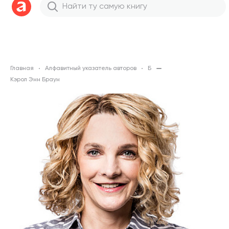
Главная
Алфавитный указатель авторов
Б
Кэрол Энн Браун