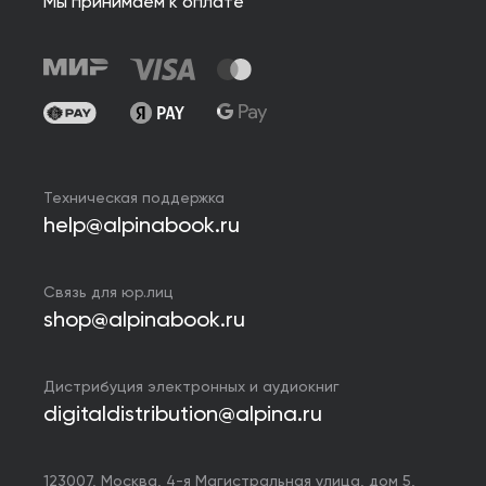
Мы принимаем к оплате
Техническая поддержка
help@alpinabook.ru
Связь для юр.лиц
shop@alpinabook.ru
Дистрибуция электронных и аудиокниг
digitaldistribution@alpina.ru
123007,
Москва
,
4-я Магистральная улица, дом 5,