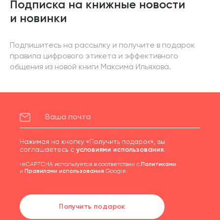
Подписка на книжные новости
и новинки
Подпишитесь на рассылку и получите в подарок
правила цифрового этикета и эффективного
общения из новой книги Максима Ильяхова.
Нажимая на кнопку «Получить подарок», вы
соглашаетесь с
условиями использования
.
reCAPTCHA используется в соответствии с
Политиками
и
Правилами использования
Google.
Получить подарок