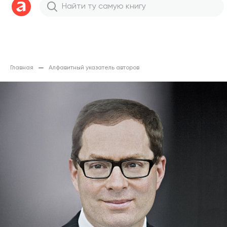
Главная
Алфавитный указатель авторов