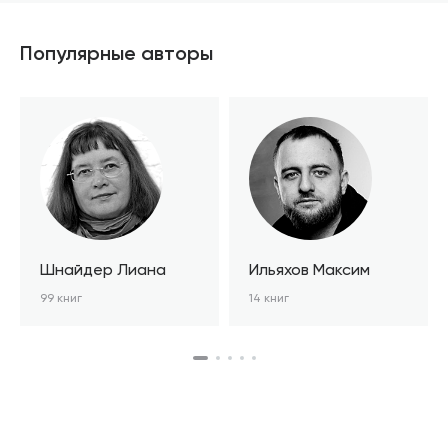
Популярные авторы
Шнайдер Лиана
Ильяхов Максим
99 книг
14 книг