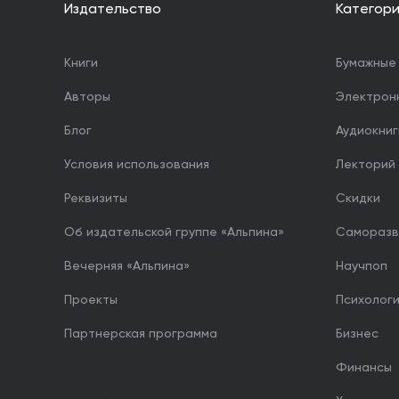
Издательство
Категор
Книги
Бумажные 
Авторы
Электрон
Блог
Аудиокниг
Условия использования
Лекторий
Реквизиты
Скидки
Об издательской группе «Альпина»
Саморазв
Вечерняя «Альпина»
Научпоп
Проекты
Психолог
Партнерская программа
Бизнес
Финансы