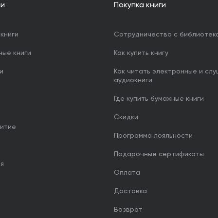
ии
Покупка книги
книги
Сотрудничество с библиотек
ные книги
Как купить книгу
и
Как читать электронные и сл
аудиокниги
Где купить бумажные книги
Скидки
итие
Программа лояльности
Подарочные сертификаты
ия
Оплата
Доставка
Возврат