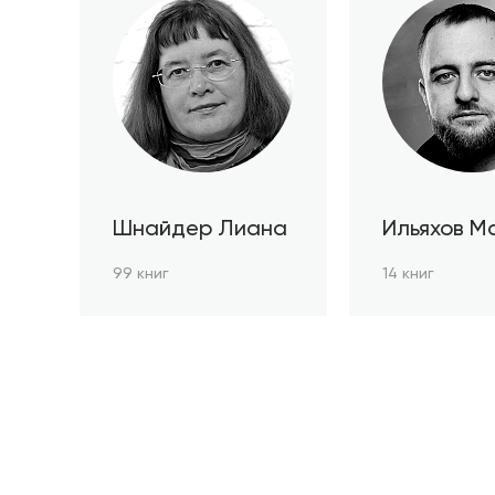
Шнайдер Лиана
Ильяхов М
99 книг
14 книг