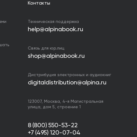
Контакты
ами
Техническая поддержка
help@alpinabook.ru
ушать
Связь для юр.лиц
shop@alpinabook.ru
Дистрибуция электронных и аудиокниг
digitaldistribution@alpina.ru
123007,
Москва
,
4-я Магистральная
улица, дом 5, строение 1
8 (800) 550-53-22
+7 (495) 120-07-04