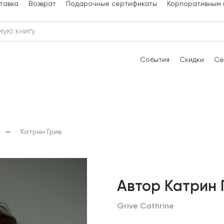
тавка
Возврат
Подарочные сертификаты
Корпоративным 
События
Скидки
Се
Катрин Грив
Автор Катрин 
Grive Cathrine