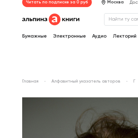
Читать по подписке за 0 руб
Москва
Дос
Бумажные
Электронные
Аудио
Лекторий
Главная
Алфавитный указатель авторов
Г