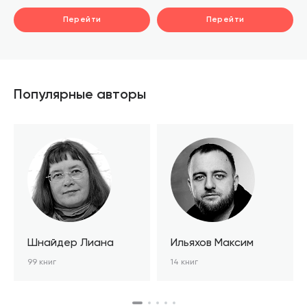
и послушным
Перейти
Перейти
Популярные авторы
Шнайдер Лиана
Ильяхов Максим
99 книг
14 книг