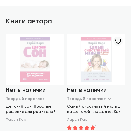
Книги автора
Нет в наличии
Нет в наличии
Твердый переплет
Твердый переплет
Детский сон: Простые
Самый счастливый малыш
решения для родителей
на детской площадке: Как
воспитывать ребенка от
Харви Карп
Харви Карп
года до четырех лет
1
дружелюбным, терпеливым