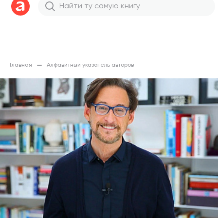
Главная
Алфавитный указатель авторов