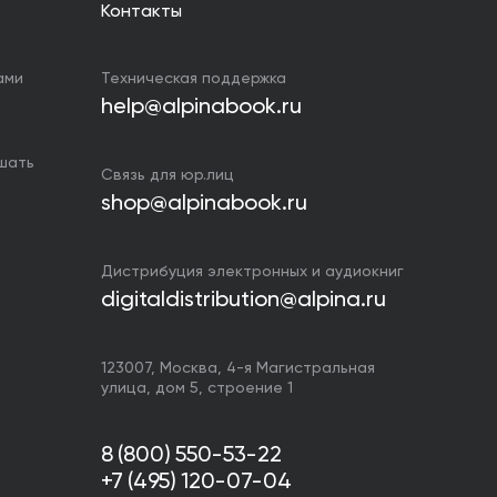
Контакты
ами
Техническая поддержка
help@alpinabook.ru
ушать
Связь для юр.лиц
shop@alpinabook.ru
Дистрибуция электронных и аудиокниг
digitaldistribution@alpina.ru
123007,
Москва
,
4-я Магистральная
улица, дом 5, строение 1
8 (800) 550-53-22
+7 (495) 120-07-04