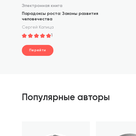
Электронная книга
Парадоксы роста: Законы развития
человечества
Сергей Капица
1
Перейти
Популярные авторы