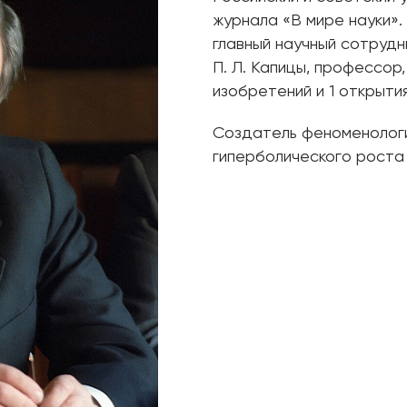
журнала «В мире науки».
главный научный сотрудн
П. Л. Капицы, профессор,
изобретений и 1 открытия
Создатель феноменолог
гиперболического роста 