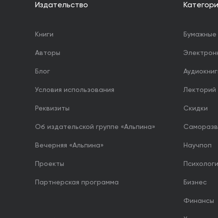
Издательство
Категор
Книги
Бумажные 
Авторы
Электрон
Блог
Аудиокниг
Условия использования
Лекторий
Реквизиты
Скидки
Об издательской группе «Альпина»
Саморазв
Вечерняя «Альпина»
Научпоп
Проекты
Психолог
Партнерская программа
Бизнес
Финансы