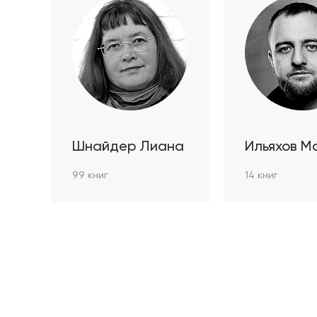
Шнайдер Лиана
Ильяхов М
99 книг
14 книг