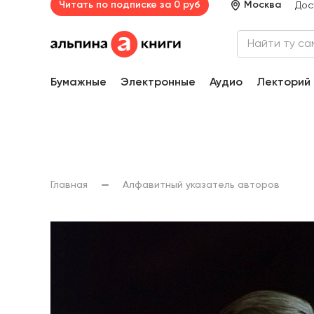
Читать по подписке за 0 руб
Москва
Дос
Бумажные
Электронные
Аудио
Лекторий
Главная
Алфавитный указатель авторов