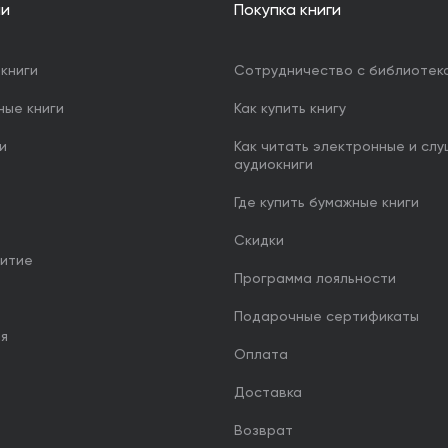
ии
Покупка книги
книги
Сотрудничество с библиотек
ные книги
Как купить книгу
и
Как читать электронные и сл
аудиокниги
Где купить бумажные книги
Скидки
итие
Программа лояльности
Подарочные сертификаты
ия
Оплата
Доставка
Возврат