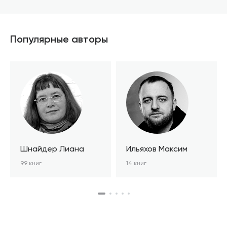
В корзине
Популярные авторы
Шнайдер Лиана
Ильяхов Максим
99 книг
14 книг