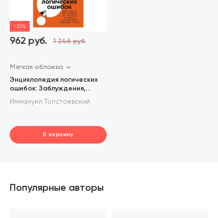
-23%
962 руб.
1 246 руб.
Мягкая обложка
Энциклопедия логических
ошибок: Заблуждения,
манипуляции, когнитивные
Иммануил Толстоевский
искажения и другие враги
здравого смысла
В корзину
шт.
В корзине
Популярные авторы