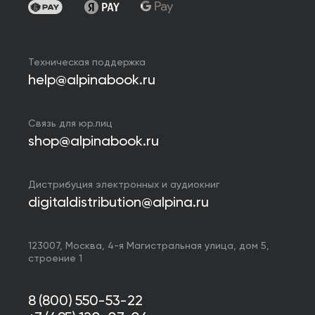
Техническая поддержка
help@alpinabook.ru
Связь для юр.лиц
shop@alpinabook.ru
Дистрибуция электронных и аудиокниг
digitaldistribution@alpina.ru
123007,
Москва
,
4-я Магистральная улица, дом 5,
строение 1
8 (800) 550-53-22