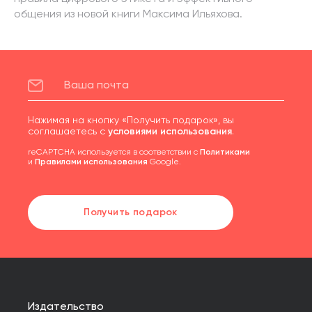
общения из новой книги Максима Ильяхова.
Нажимая на кнопку «Получить подарок», вы
соглашаетесь с
условиями использования
.
reCAPTCHA используется в соответствии с
Политиками
и
Правилами использования
Google.
Получить подарок
Издательство