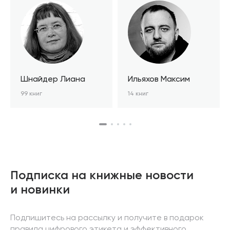
Шнайдер Лиана
Ильяхов Максим
99 книг
14 книг
Подписка на книжные новости
и новинки
Подпишитесь на рассылку и получите в подарок
правила цифрового этикета и эффективного