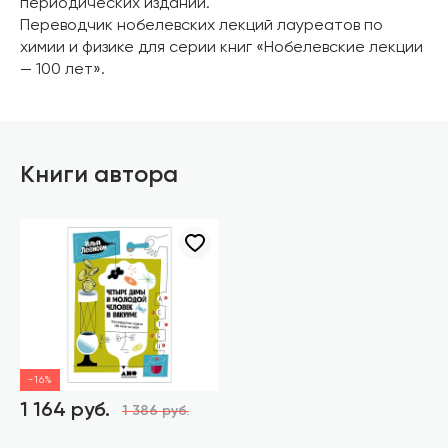
периодических изданий.
Переводчик нобелевских лекций лауреатов по
химии и физике для серии книг «Нобелевские лекции
— 100 лет».
Книги автора
-16%
1 164 руб.
1 386 руб.