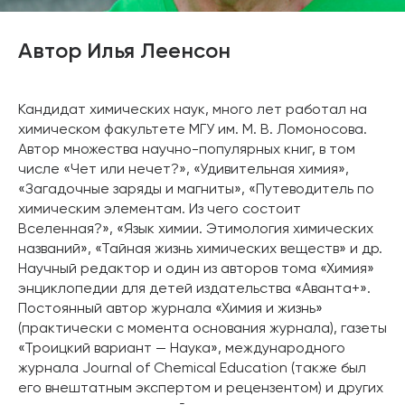
Автор Илья Леенсон
Кандидат химических наук, много лет работал на
химическом факультете МГУ им. М. В. Ломоносова.
Автор множества научно-популярных книг, в том
числе «Чет или нечет?», «Удивительная химия»,
«Загадочные заряды и магниты», «Путеводитель по
химическим элементам. Из чего состоит
Вселенная?», «Язык химии. Этимология химических
названий», «Тайная жизнь химических веществ» и др.
Научный редактор и один из авторов тома «Химия»
энциклопедии для детей издательства «Аванта+».
Постоянный автор журнала «Химия и жизнь»
(практически с момента основания журнала), газеты
«Троицкий вариант — Наука», международного
журнала Journal of Chemical Education (также был
его внештатным экспертом и рецензентом) и других