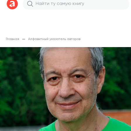
Главная
Алфавитный указатель авторов