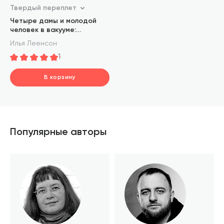
Твердый переплет
Четыре дамы и молодой
человек в вакууме:
Нестандартные задачи
Илья Леенсон
обо всем на свете
1
В корзину
шт.
В корзине
Популярные авторы