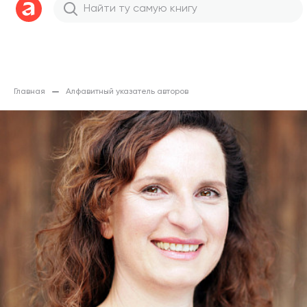
Главная
Алфавитный указатель авторов