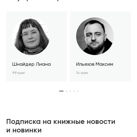
Шнайдер Лиана
Ильяхов Максим
99 книг
14 книг
Подписка на книжные новости
и новинки