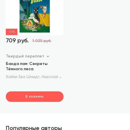
-31%
709 руб.
1 035 руб.
Твердый переплет
Банда лам: Секреты
Тёмного леса
,
Хайке Ева Шмидт
Николай Ренгер
В корзину
шт.
В корзине
Популярные авторы