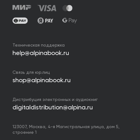
Техническая поддержка
help@alpinabook.ru
Связь для юр.лиц
shop@alpinabook.ru
Дистрибуция электронных и аудиокниг
digitaldistribution@alpina.ru
123007,
Москва
,
4-я Магистральная улица, дом 5,
строение 1