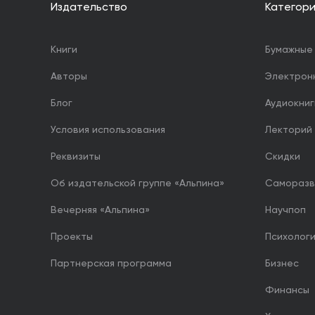
Издательство
Категор
Книги
Бумажные 
Авторы
Электрон
Блог
Аудиокниг
Условия использования
Лекторий
Реквизиты
Скидки
Об издательской группе «Альпина»
Саморазв
Вечерняя «Альпина»
Научпоп
Проекты
Психолог
Партнерская программа
Бизнес
Финансы