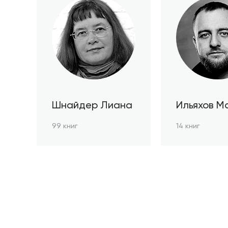
Шнайдер Лиана
Ильяхов М
99 книг
14 книг