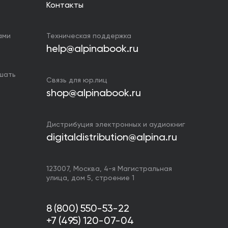
Контакты
ами
Техническая поддержка
help@alpinabook.ru
ушать
Связь для юр.лиц
shop@alpinabook.ru
Дистрибуция электронных и аудиокниг
digitaldistribution@alpina.ru
123007,
Москва
,
4-я Магистральная
улица, дом 5, строение 1
8 (800) 550-53-22
+7 (495) 120-07-04