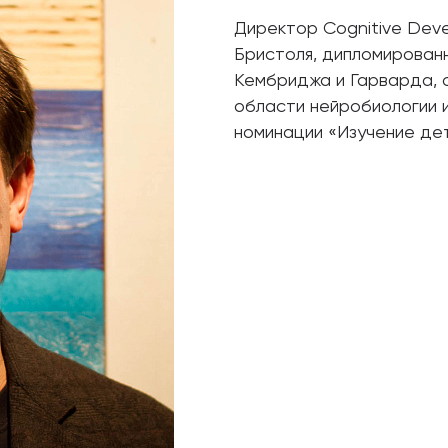
Директор Cognitive Dev
Бристоля, дипломирован
Кембриджа и Гарварда, 
области нейробиологии и
номинации «Изучение де