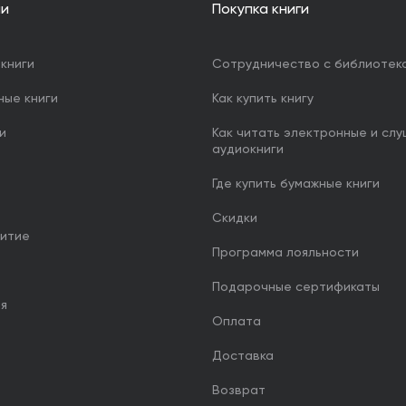
ии
Покупка книги
книги
Сотрудничество с библиотек
ные книги
Как купить книгу
и
Как читать электронные и сл
аудиокниги
Где купить бумажные книги
Скидки
итие
Программа лояльности
Подарочные сертификаты
ия
Оплата
Доставка
Возврат