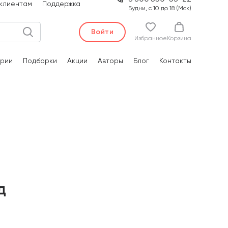
клиентам
Поддержка
Будни, с 10 до 18 (Мск)
Войти
Избранное
Корзина
рии
Подборки
Акции
Авторы
Блог
Контакты
д