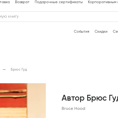
тавка
Возврат
Подарочные сертификаты
Корпоративным 
События
Скидки
Се
Брюс Гуд
Автор Брюс Гу
Bruce Hood