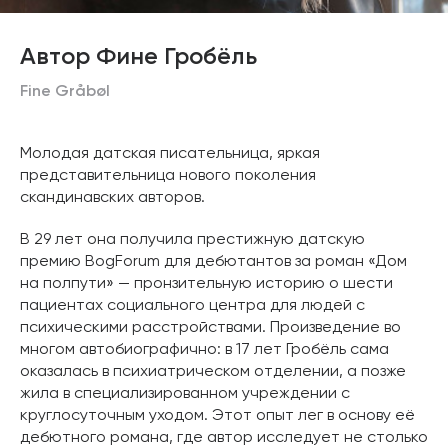
Автор Фине Гробёль
Fine Gråbøl
Молодая датская писательница, яркая
представительница нового поколения
скандинавских авторов.
В 29 лет она получила престижную датскую
премию BogForum для дебютантов за роман «Дом
на полпути» — пронзительную историю о шести
пациентах социального центра для людей с
психическими расстройствами. Произведение во
многом автобиографично: в 17 лет Гробёль сама
оказалась в психиатрическом отделении, а позже
жила в специализированном учреждении с
круглосуточным уходом. Этот опыт лег в основу её
дебютного романа, где автор исследует не столько