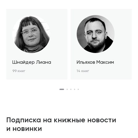
Шнайдер Лиана
Ильяхов Максим
99 книг
14 книг
Подписка на книжные новости
и новинки