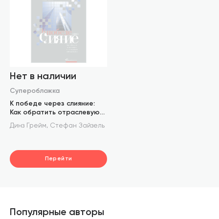
Нет в наличии
Суперобложка
К победе через слияние:
Как обратить отраслевую
консолидацию себе на
,
Динз Грейм
Стефан Зайзель
пользу
Перейти
Популярные авторы