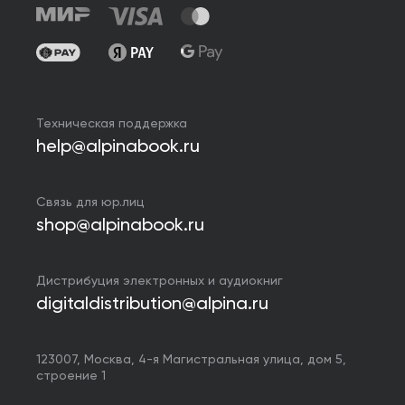
Техническая поддержка
help@alpinabook.ru
Связь для юр.лиц
shop@alpinabook.ru
Дистрибуция электронных и аудиокниг
digitaldistribution@alpina.ru
123007,
Москва
,
4-я Магистральная улица, дом 5,
строение 1