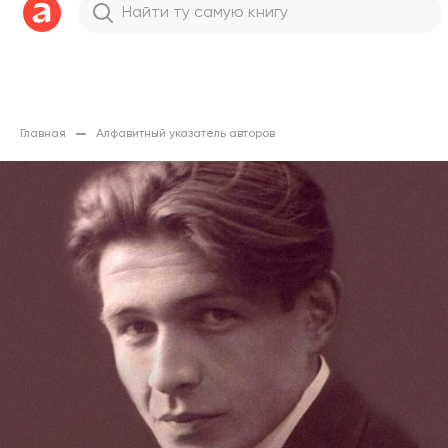
Главная
Алфавитный указатель авторов