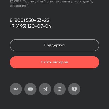
123007,
Москва
,
4-я Магистральная улица, дом 5,
строение 1
8 (800) 550-53-22
+7 (495) 120-07-04
Поддержка
Стать автором