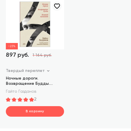
-23%
897 руб.
1 164 руб.
Твердый переплет
Ночные дороги.
Возвращение Будды.
Великий музыкант
Гайто Газданов
2
В корзину
шт.
В корзине