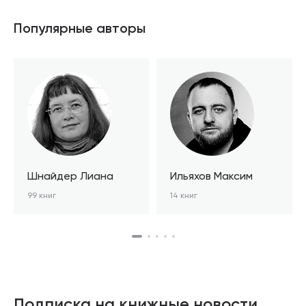
Популярные авторы
Шнайдер Лиана
Ильяхов Максим
99 книг
14 книг
Подписка на книжные новости