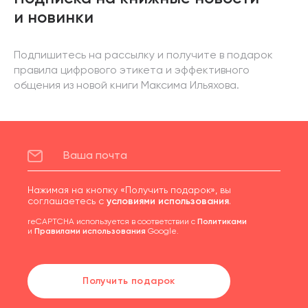
и новинки
Подпишитесь на рассылку и получите в подарок
правила цифрового этикета и эффективного
общения из новой книги Максима Ильяхова.
Нажимая на кнопку «Получить подарок», вы
соглашаетесь с
условиями использования
.
reCAPTCHA используется в соответствии с
Политиками
и
Правилами использования
Google.
Получить подарок